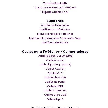
Teclado Bluetooth
Transmisores Bluetooth Vehículo
Trípode o Selfie Stick
Audífonos
Audífonos Alámbricos
Audífonos Inalámbricos
Manos Libres para Teléfonos
Audífonos Inalámbricos Trasmisión Ósea
Audífonos deportivos
Cables para Teléfonos y Computadores
Adaptadores/Conversores
Cable Auxiliar
Cable Lightning (Iphone)
Cables Auxiliar
Cables C-C
Cables de Audio
Cables de Poder
Cables HDMI
Cables Impresora
Cables Micro USB
Cables Tipo C