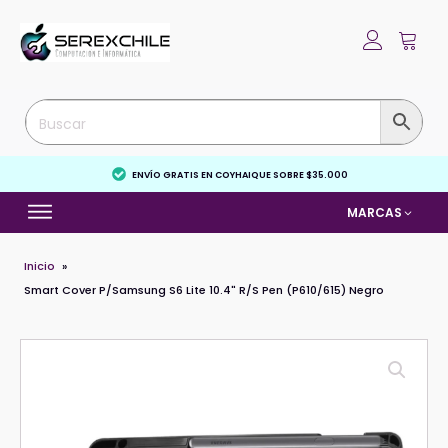
ENVÍO GRATIS EN COYHAIQUE SOBRE $35.000
MARCAS
Inicio
»
Smart Cover P/Samsung S6 Lite 10.4" R/S Pen (P610/615) Negro