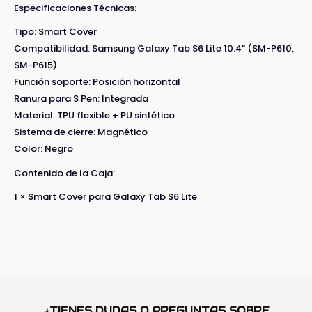
Especificaciones Técnicas:
Tipo: Smart Cover
Compatibilidad: Samsung Galaxy Tab S6 Lite 10.4" (SM-P610,
SM-P615)
Función soporte: Posición horizontal
Ranura para S Pen: Integrada
Material: TPU flexible + PU sintético
Sistema de cierre: Magnético
Color: Negro
Contenido de la Caja:
1 × Smart Cover para Galaxy Tab S6 Lite
¿TIENES DUDAS O PREGUNTAS SOBRE