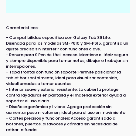
Caracteristicas:
- Compatibilidad específica con Galaxy Tab S6 Lite:
Diseñada para los modelos SM-P610 y SM-P615, garantiza un
ajuste preciso sin interferir con funciones clave.
- Ranura para S Pen de fácil acceso: Mantiene el lápiz seguro
y siempre disponible para tomar notas, dibujar o trabajar sin
interrupciones.
- Tapa frontal con función soporte: Permite posicionar la
tablet horizontalmente, ideal para visualizar contenido,
videollamadas o tomar apuntes.
- Interior suave y exterior resistente: La cubierta protege
contra rayaduras en pantalla y el material exterior ayuda a
soportar el uso diario.
- Diseño ergonómico y liviano: Agrega protección sin
aumentar peso ni volumen, ideal para el uso en movimiento.
- Cortes precisos y funcionales: Acceso garantizado a
botones, puertos, altavoces y cámara sin necesidad de
retirar la funda.