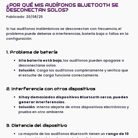
¿POR QUÉ MIS AUDÍFONOS BLUETOOTH SE
DESCONECTAN SOLOS?
Publicado:
20/08/25
Si tus audífonos inalámbricos se desconectan con frecuencia, el
problema puede deberse a interferencias, batería baja o fallos en la
configuración.
1. Problema de batería
Si la batería está baja
, los audífonos pueden apagarse o
desconectarse solos.
Solución
: Carga los audífonos completamente y verifica que
el estuche de carga funcione correctamente.
2. Interferencia con otros dispositivos
Si hay demasiados dispositivos Bluetooth cerca, pueden
generar interferencias.
Solución
: Intenta alejarte de otros dispositivos electrónicos y
prueba en otro ambiente.
3. Distancia del dispositivo
La mayoría de los audífonos Bluetooth tienen un
rango de 10