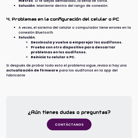
metros
. Si te alejas demasiado, la señal se corta.
Solución
: Mantente dentro del rango de conexión.
4. Problemas en la configuración del celular o PC
A veces, el sistema del celular o computador tiene errores en la
conexión Bluetooth.
Solución
:
Desvincula y vuelve a emparejar los audífonos.
Prueba con otro dispositivo para descartar
problemas en los audífonos.
Reinicia tu celular o PC.
Si después de probar todo esto el problema sigue, revisa si hay una
actualización de firmware
para los audífonos en la app del
fabricante
¿Aún tienes dudas o preguntas?
CONTÁCTANOS