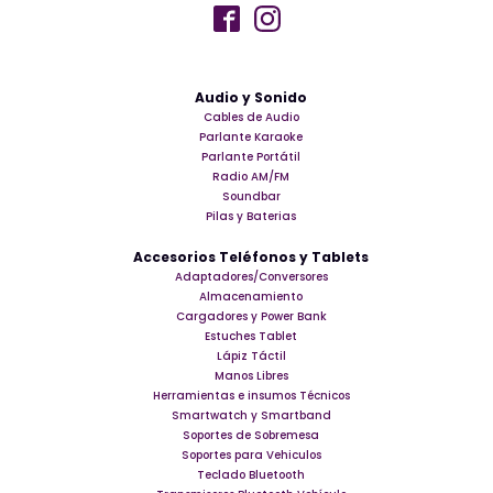
Audio y Sonido
Cables de Audio
Parlante Karaoke
Parlante Portátil
Radio AM/FM
Soundbar
Pilas y Baterias
Accesorios Teléfonos y Tablets
Adaptadores/Conversores
Almacenamiento
Cargadores y Power Bank
Estuches Tablet
Lápiz Táctil
Manos Libres
Herramientas e insumos Técnicos
Smartwatch y Smartband
Soportes de Sobremesa
Soportes para Vehiculos
Teclado Bluetooth