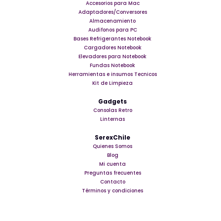
Accesorios para Mac
Adaptadores/Conversores
Almacenamiento
Audifonos para PC
Bases Refrigerantes Notebook
Cargadores Notebook
Elevadores para Notebook
Fundas Notebook
Herramientas e insumos Tecnicos
Kit de Limpieza
Gadgets
Consolas Retro
Linternas
SerexChile
Quienes Somos
Blog
Mi cuenta
Preguntas frecuentes
Contacto
Términos y condiciones