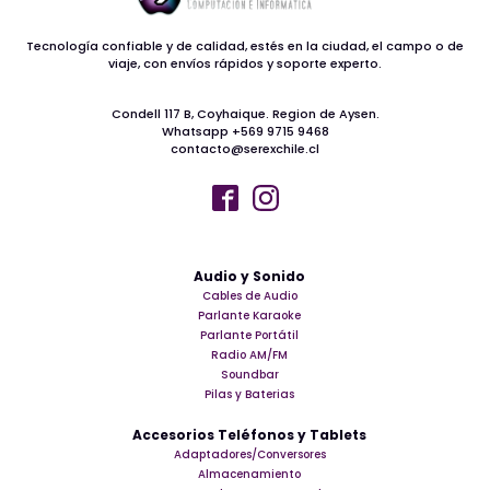
Tecnología confiable y de calidad, estés en la ciudad, el campo o de
viaje, con envíos rápidos y soporte experto.
Condell 117 B, Coyhaique. Region de Aysen.
Whatsapp +569 9715 9468
contacto@serexchile.cl
Audio y Sonido
Cables de Audio
Parlante Karaoke
Parlante Portátil
Radio AM/FM
Soundbar
Pilas y Baterias
Accesorios Teléfonos y Tablets
Adaptadores/Conversores
Almacenamiento