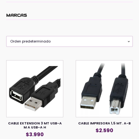
MARCAS
CABLE EXTENSION 3 MT USB-A
CABLE IMPRESORA 1,5 MT. A-B
M A USB-A H
$
2.590
$
3.990