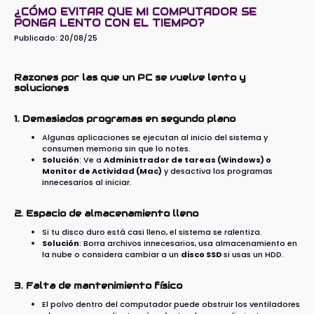
¿CÓMO EVITAR QUE MI COMPUTADOR SE
PONGA LENTO CON EL TIEMPO?
Publicado:
20/08/25
Razones por las que un PC se vuelve lento y
soluciones
1. Demasiados programas en segundo plano
Algunas aplicaciones se ejecutan al inicio del sistema y
consumen memoria sin que lo notes.
Solución
: Ve a
Administrador de tareas (Windows) o
Monitor de Actividad (Mac)
y desactiva los programas
innecesarios al iniciar.
2. Espacio de almacenamiento lleno
Si tu disco duro está casi lleno, el sistema se ralentiza.
Solución
: Borra archivos innecesarios, usa almacenamiento en
la nube o considera cambiar a un
disco SSD
si usas un HDD.
3. Falta de mantenimiento físico
El polvo dentro del computador puede obstruir los ventiladores