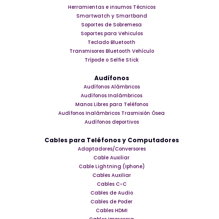
Herramientas e insumos Técnicos
Smartwatch y Smartband
Soportes de Sobremesa
Soportes para Vehiculos
Teclado Bluetooth
Transmisores Bluetooth Vehículo
Trípode o Selfie Stick
Audífonos
Audífonos Alámbricos
Audífonos Inalámbricos
Manos Libres para Teléfonos
Audífonos Inalámbricos Trasmisión Ósea
Audífonos deportivos
Cables para Teléfonos y Computadores
Adaptadores/Conversores
Cable Auxiliar
Cable Lightning (Iphone)
Cables Auxiliar
Cables C-C
Cables de Audio
Cables de Poder
Cables HDMI