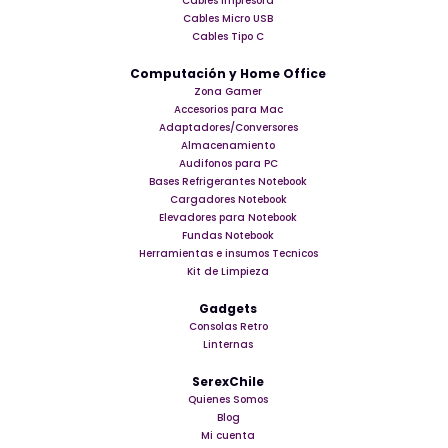
Cables Impresora
Cables Micro USB
Cables Tipo C
Computación y Home Office
Zona Gamer
Accesorios para Mac
Adaptadores/Conversores
Almacenamiento
Audifonos para PC
Bases Refrigerantes Notebook
Cargadores Notebook
Elevadores para Notebook
Fundas Notebook
Herramientas e insumos Tecnicos
Kit de Limpieza
Gadgets
Consolas Retro
Linternas
SerexChile
Quienes Somos
Blog
Mi cuenta