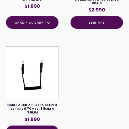
UPA16
$
1.990
$
2.990
AÑADIR AL CARRITO
LEER MÁS
CABLE AUXILIAR ULTRA STEREO
ESPIRAL 0.70MTS. 3.5MM A
3.5MM
$
1.990