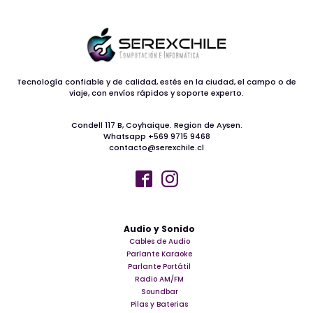
Tecnología confiable y de calidad, estés en la ciudad, el campo o de
viaje, con envíos rápidos y soporte experto.
Condell 117 B, Coyhaique. Region de Aysen.
Whatsapp +569 9715 9468
contacto@serexchile.cl
Audio y Sonido
Cables de Audio
Parlante Karaoke
Parlante Portátil
Radio AM/FM
Soundbar
Pilas y Baterias