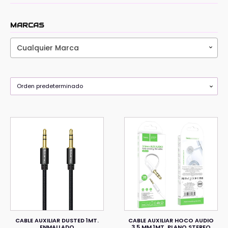
MARCAS
Cualquier Marca
CABLE AUXILIAR DUSTED 1MT.
CABLE AUXILIAR HOCO AUDIO
ENMALLADO
3.5 MM 1MT. PLANO STEREO