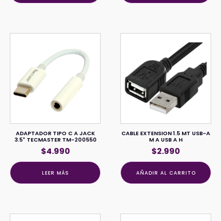
ADAPTADOR TIPO C A JACK
CABLE EXTENSION 1.5 MT USB-A
3.5" TECMASTER TM-200550
M A USB A H
$
4.990
$
2.990
LEER MÁS
AÑADIR AL CARRITO