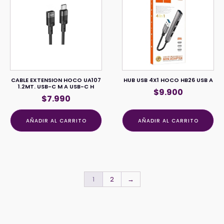
CABLE EXTENSION HOCO UA107
HUB USB 4X1 HOCO HB26 USB A
1.2MT. USB-C M A USB-C H
$
9.900
$
7.990
AÑADIR AL CARRITO
AÑADIR AL CARRITO
1
2
→