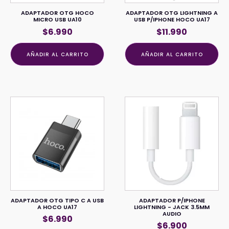
ADAPTADOR OTG HOCO
ADAPTADOR OTG LIGHTNING A
MICRO USB UA10
USB P/IPHONE HOCO UA17
$
6.990
$
11.990
AÑADIR AL CARRITO
AÑADIR AL CARRITO
ADAPTADOR OTG TIPO C A USB
ADAPTADOR P/IPHONE
A HOCO UA17
LIGHTNING - JACK 3.5MM
AUDIO
$
6.990
$
6.900