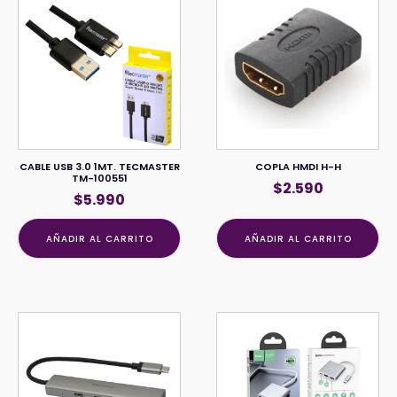
CABLE USB 3.0 1MT. TECMASTER
COPLA HMDI H-H
TM-100551
$
2.590
$
5.990
AÑADIR AL CARRITO
AÑADIR AL CARRITO