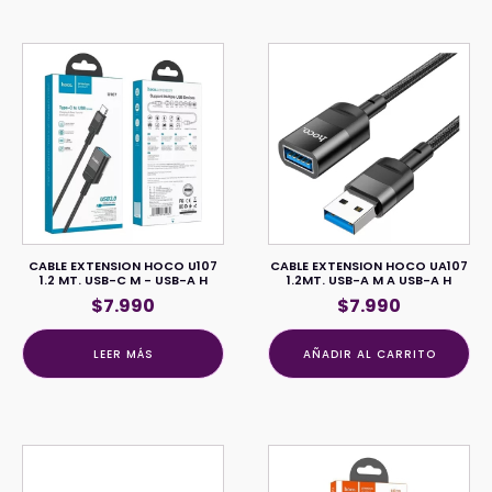
CABLE EXTENSION HOCO U107
CABLE EXTENSION HOCO UA107
1.2 MT. USB-C M - USB-A H
1.2MT. USB-A M A USB-A H
$
7.990
$
7.990
LEER MÁS
AÑADIR AL CARRITO