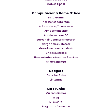
Cables Tipo C
Computación y Home Office
Zona Gamer
Accesorios para Mac
Adaptadores/Conversores
Almacenamiento
Audifonos para PC
Bases Refrigerantes Notebook
Cargadores Notebook
Elevadores para Notebook
Fundas Notebook
Herramientas e insumos Tecnicos
Kit de Limpieza
Gadgets
Consolas Retro
Linternas
SerexChile
Quienes Somos
Blog
Mi cuenta
Preguntas frecuentes