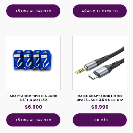
AÑADIR AL CARRITO
AÑADIR AL CARRITO
ADAPTADOR TIPO C A JACK
CABLE ADAPTADOR HOCO
3.5" HOCO LS30
UPA25 JACK 3.5 A USB-C M
$
6.900
$
9.990
AÑADIR AL CARRITO
LEER MÁS