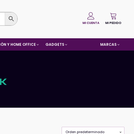
MI CUENTA
MI PEDIDO
ÓN Y HOME OFFICE
GADGETS
MARCAS
SK