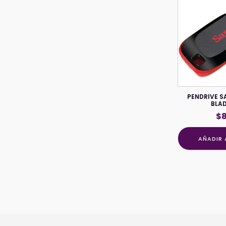
PENDRIVE S
BLA
$
AÑADIR 