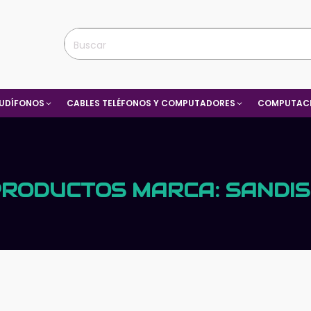
UDÍFONOS
CABLES TELÉFONOS Y COMPUTADORES
COMPUTACI
PRODUCTOS
MARCA:
SANDI