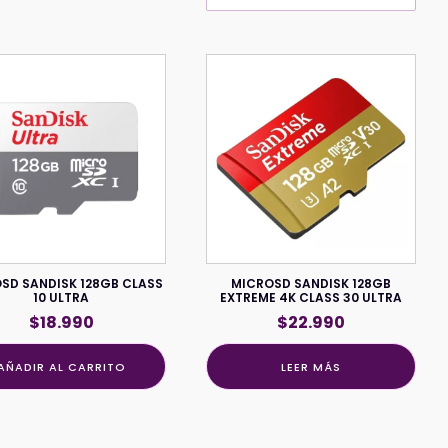
SD SANDISK 128GB CLASS
MICROSD SANDISK 128GB
10 ULTRA
EXTREME 4K CLASS 30 ULTRA
$
18.990
$
22.990
AÑADIR AL CARRITO
LEER MÁS