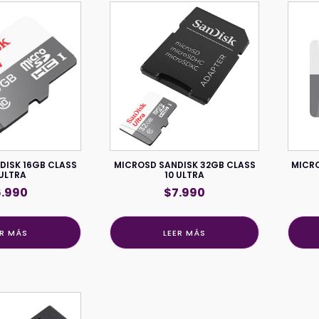
DISK 16GB CLASS
MICROSD SANDISK 32GB CLASS
MICRO
 ULTRA
10 ULTRA
6.990
$
7.990
ER MÁS
LEER MÁS