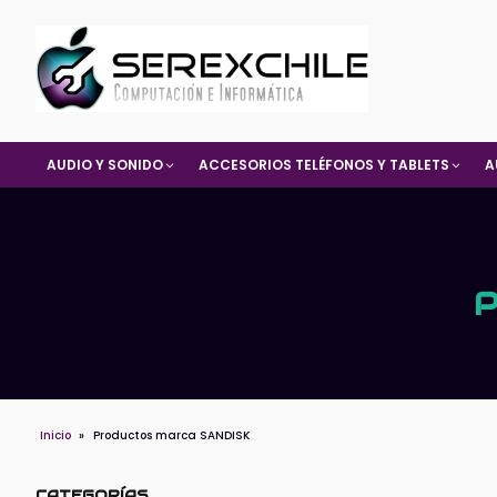
AUDIO Y SONIDO
ACCESORIOS TELÉFONOS Y TABLETS
A
Inicio
»
Productos marca SANDISK
CATEGORÍAS