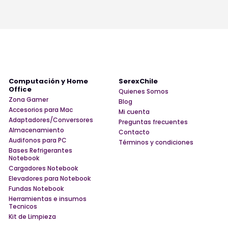
Computación y Home
SerexChile
Office
Quienes Somos
Zona Gamer
Blog
Accesorios para Mac
Mi cuenta
Adaptadores/Conversores
Preguntas frecuentes
Almacenamiento
Contacto
Audifonos para PC
Términos y condiciones
Bases Refrigerantes
Notebook
Cargadores Notebook
Elevadores para Notebook
Fundas Notebook
Herramientas e insumos
Tecnicos
Kit de Limpieza