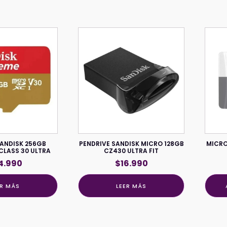
ANDISK 256GB
PENDRIVE SANDISK MICRO 128GB
MICRO
CLASS 30 ULTRA
CZ430 ULTRA FIT
4.990
$
16.990
ER MÁS
LEER MÁS