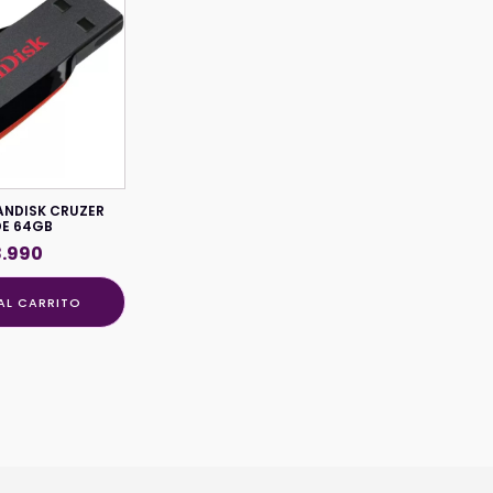
ANDISK CRUZER
DE 64GB
8.990
AL CARRITO