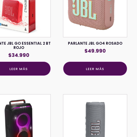
TE JBL GO ESSENTIAL 2 BT
PARLANTE JBL GO4 ROSADO
ROJO
$
49.990
$
34.990
LEER MÁS
LEER MÁS