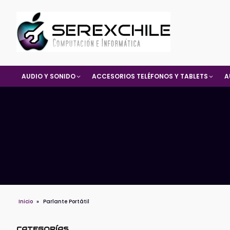
AUDIO Y SONIDO
ACCESORIOS TELÉFONOS Y TABLETS
A
Inicio
»
Parlante Portátil
CATEGORÍAS