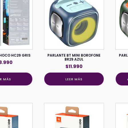
 HOCO HC29 GRIS
PARLANTE BT MINI BOROFONE
PARL
BR29 AZUL
8.990
$
11.990
ER MÁS
LEER MÁS