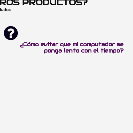
TROS PRODUCTOS?
 dudas
¿Cómo evitar que mi computador se
ponga lento con el tiempo?