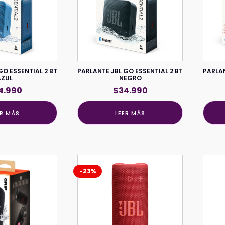
GO ESSENTIAL 2 BT
PARLANTE JBL GO ESSENTIAL 2 BT
PARLAN
AZUL
NEGRO
4.990
$
34.990
ER MÁS
LEER MÁS
-23%