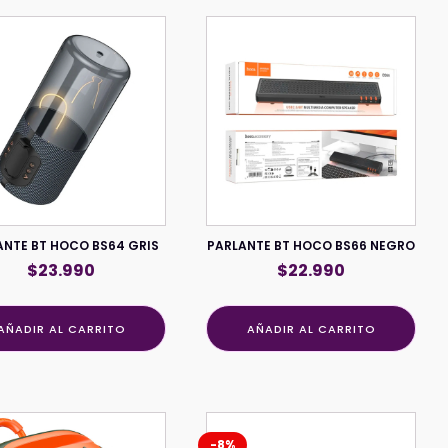
ANTE BT HOCO BS64 GRIS
PARLANTE BT HOCO BS66 NEGRO
$
23.990
$
22.990
AÑADIR AL CARRITO
AÑADIR AL CARRITO
-8%