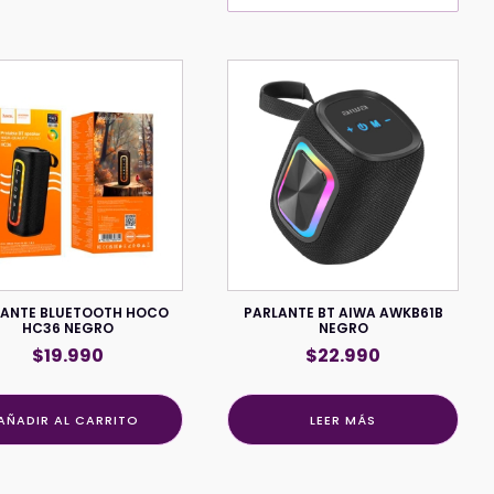
LANTE BLUETOOTH HOCO
PARLANTE BT AIWA AWKB61B
HC36 NEGRO
NEGRO
$
19.990
$
22.990
AÑADIR AL CARRITO
LEER MÁS