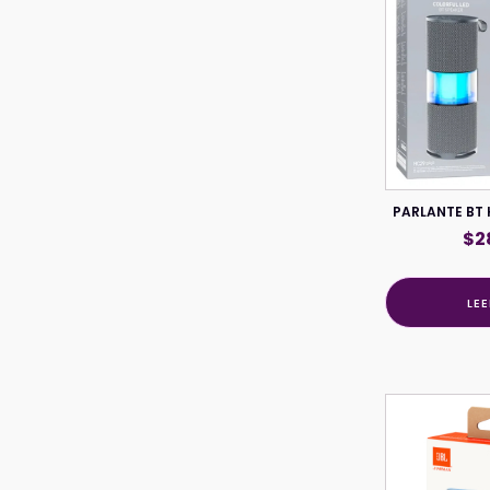
PARLANTE BT
$
2
LE