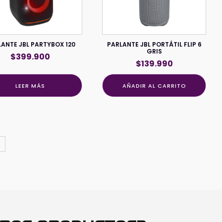
ANTE JBL PARTYBOX 120
PARLANTE JBL PORTÁTIL FLIP 6
GRIS
$
399.900
$
139.990
LEER MÁS
AÑADIR AL CARRITO