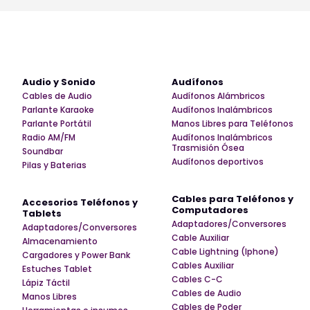
Audio y Sonido
Audífonos
Cables de Audio
Audífonos Alámbricos
Parlante Karaoke
Audífonos Inalámbricos
Parlante Portátil
Manos Libres para Teléfonos
Radio AM/FM
Audífonos Inalámbricos
Trasmisión Ósea
Soundbar
Audífonos deportivos
Pilas y Baterias
Cables para Teléfonos y
Accesorios Teléfonos y
Computadores
Tablets
Adaptadores/Conversores
Adaptadores/Conversores
Cable Auxiliar
Almacenamiento
Cable Lightning (Iphone)
Cargadores y Power Bank
Cables Auxiliar
Estuches Tablet
Cables C-C
Lápiz Táctil
Cables de Audio
Manos Libres
Cables de Poder