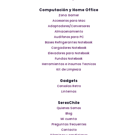
Computación y Home Office
Zona Gamer
Accesorios para Mac
Adaptadores/Conversores
Almacenamiento
Audifonos para PC
Bases Refrigerantes Notebook
Cargadores Notebook
Elevadores para Notebook
Fundas Notebook
Herramientas e insumos Tecnicos
Kit de Limpieza
Gadgets
Consolas Retro
Linternas
SerexChile
Quienes Somos
Blog
Mi cuenta
Preguntas frecuentes
Contacto