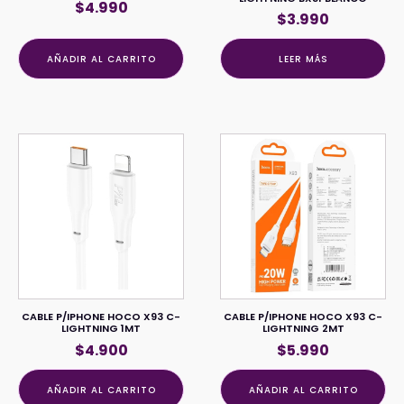
$
4.990
$
3.990
AÑADIR AL CARRITO
LEER MÁS
CABLE P/IPHONE HOCO X93 C-
CABLE P/IPHONE HOCO X93 C-
LIGHTNING 1MT
LIGHTNING 2MT
$
4.900
$
5.990
AÑADIR AL CARRITO
AÑADIR AL CARRITO