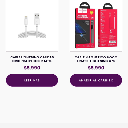
CABLE LIGHTNING CALIDAD
CABLE MAGNÉTICO HOCO
ORIGINAL IPHONE 2 MTS.
1.2MTS. LIGHTNING U76
$
5.990
$
5.990
LEER MÁS
AÑADIR AL CARRITO