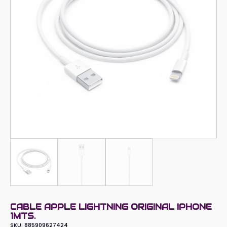
CABLE APPLE LIGHTNING ORIGINAL IPHONE
1MTS.
SKU:
885909627424