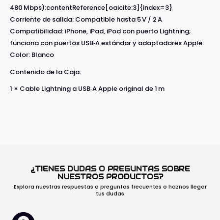
480 Mbps):contentReference[oaicite:3]{index=3}
Corriente de salida: Compatible hasta 5 V / 2 A
Compatibilidad: iPhone, iPad, iPod con puerto Lightning;
funciona con puertos USB‑A estándar y adaptadores Apple
Color: Blanco
Contenido de la Caja:
1 × Cable Lightning a USB‑A Apple original de 1 m
¿TIENES DUDAS O PREGUNTAS SOBRE
NUESTROS PRODUCTOS?
Explora nuestras respuestas a preguntas frecuentes o haznos llegar
tus dudas