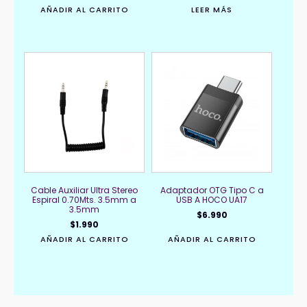
AÑADIR AL CARRITO
LEER MÁS
Cable Auxiliar Ultra Stereo
Adaptador OTG Tipo C a
Espiral 0.70Mts. 3.5mm a
USB A HOCO UA17
3.5mm
$
6.990
$
1.990
AÑADIR AL CARRITO
AÑADIR AL CARRITO