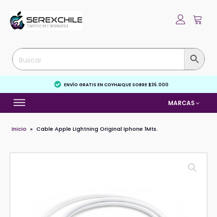
ENVÍO GRATIS EN COYHAIQUE SOBRE $35.000
MARCAS
Inicio
»
Cable Apple Lightning Original Iphone 1Mts.