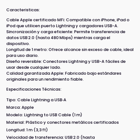
Caracteristicas:
Cable Apple certificado MFi: Compatible con iPhone, iPad o
iPod que utilicen puerto Lightning y cargadores USB-A.
Sincronización y carga eficiente: Permite transferencia de
datos USB 2.0 (hasta 480 Mbps) mientras carga el
dispositivo.
Longitud de 1 metro: Ofrece alcance sin exceso de cable, ideal
para uso diario.
Diseño reversible: Conectores Lightning y USB-A fáciles de
usar desde cualquier lado.
Calidad garantizada Apple: Fabricado bajo estándares
originales para un rendimiento fiable.
Especificaciones Técnicas:
Tipo: Cable Lightning a USB‑A
Marca: Apple
Modelo: Lightning to USB Cable (1 m)
Material: Plástico y conectores metálicos certificados
Longitud: 1 m (3,3 ft)
Velocidad de transferencia: USB 2.0 (hasta