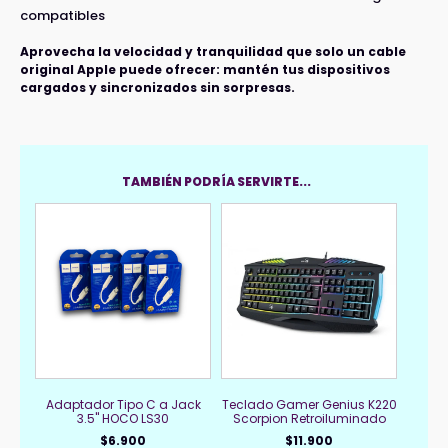
compatibles
Aprovecha la velocidad y tranquilidad que solo un cable
original Apple puede ofrecer: mantén tus dispositivos
cargados y sincronizados sin sorpresas.
TAMBIÉN PODRÍA SERVIRTE...
Adaptador Tipo C a Jack
Teclado Gamer Genius K220
3.5" HOCO LS30
Scorpion Retroiluminado
$
6.900
$
11.900