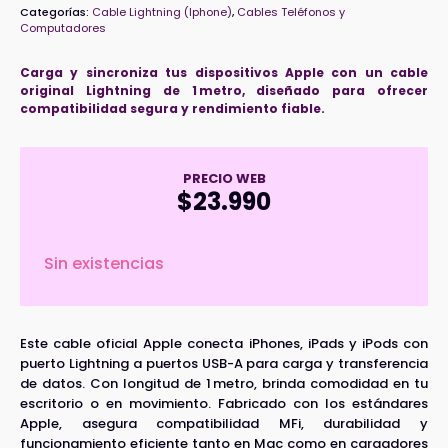
Categorías:
Cable Lightning (Iphone)
,
Cables Teléfonos y
Computadores
Carga y sincroniza tus dispositivos Apple con un cable
original Lightning de 1 metro, diseñado para ofrecer
compatibilidad segura y rendimiento fiable.
PRECIO WEB
$
23.990
Sin existencias
Este cable oficial Apple conecta iPhones, iPads y iPods con
puerto Lightning a puertos USB-A para carga y transferencia
de datos. Con longitud de 1 metro, brinda comodidad en tu
escritorio o en movimiento. Fabricado con los estándares
Apple, asegura compatibilidad MFi, durabilidad y
funcionamiento eficiente tanto en Mac como en cargadores