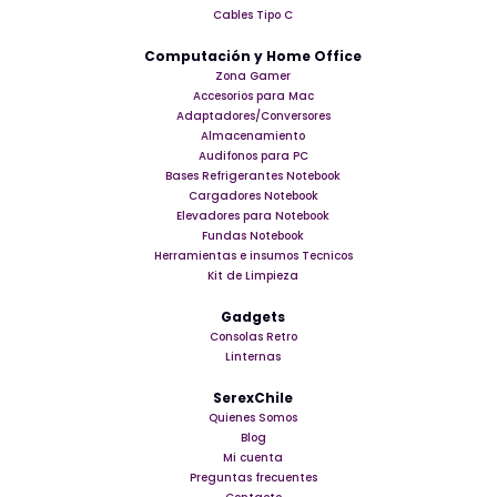
Cables Tipo C
Computación y Home Office
Zona Gamer
Accesorios para Mac
Adaptadores/Conversores
Almacenamiento
Audifonos para PC
Bases Refrigerantes Notebook
Cargadores Notebook
Elevadores para Notebook
Fundas Notebook
Herramientas e insumos Tecnicos
Kit de Limpieza
Gadgets
Consolas Retro
Linternas
SerexChile
Quienes Somos
Blog
Mi cuenta
Preguntas frecuentes