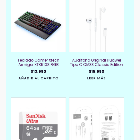
Teclado Gamer Xtech
Audífono Original Huawei
Armiger XTK510S RGB
Tipo C CM33 Classic Edition
$
13.990
$
15.990
AÑADIR AL CARRITO
LEER MÁS