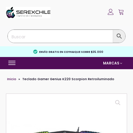
ENVÍO GRATIS EN COYHAIQUE SOBRE $35.000
MARCAS
Inicio
»
Teclado Gamer Genius K220 Scorpion Retroiluminado