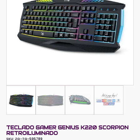
TECLADO GAMER GENIUS K220 SCORPION
RETROILUMINADO
SKU:
ZG-TG-595789