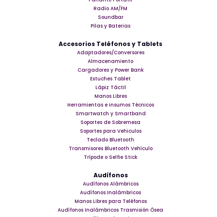
Radio AM/FM
Soundbar
Pilas y Baterias
Accesorios Teléfonos y Tablets
Adaptadores/Conversores
Almacenamiento
Cargadores y Power Bank
Estuches Tablet
Lápiz Táctil
Manos Libres
Herramientas e insumos Técnicos
Smartwatch y Smartband
Soportes de Sobremesa
Soportes para Vehiculos
Teclado Bluetooth
Transmisores Bluetooth Vehículo
Trípode o Selfie Stick
Audífonos
Audífonos Alámbricos
Audífonos Inalámbricos
Manos Libres para Teléfonos
Audífonos Inalámbricos Trasmisión Ósea