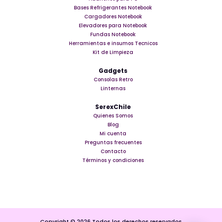
Bases Refrigerantes Notebook
Cargadores Notebook
Elevadores para Notebook
Fundas Notebook
Herramientas e insumos Tecnicos
Kit de Limpieza
Gadgets
Consolas Retro
Linternas
SerexChile
Quienes Somos
Blog
Mi cuenta
Preguntas frecuentes
Contacto
Términos y condiciones
Copyright © 2026 Todos los derechos reservados