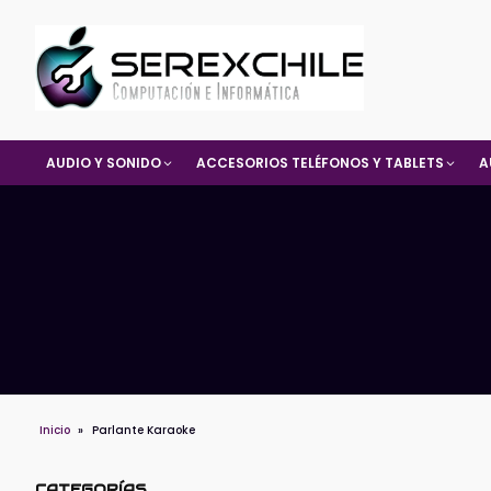
AUDIO Y SONIDO
ACCESORIOS TELÉFONOS Y TABLETS
A
Inicio
»
Parlante Karaoke
CATEGORÍAS