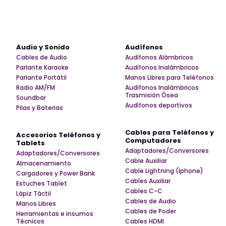
Audio y Sonido
Audífonos
Cables de Audio
Audífonos Alámbricos
Parlante Karaoke
Audífonos Inalámbricos
Parlante Portátil
Manos Libres para Teléfonos
Radio AM/FM
Audífonos Inalámbricos
Trasmisión Ósea
Soundbar
Audífonos deportivos
Pilas y Baterias
Cables para Teléfonos y
Accesorios Teléfonos y
Computadores
Tablets
Adaptadores/Conversores
Adaptadores/Conversores
Cable Auxiliar
Almacenamiento
Cable Lightning (Iphone)
Cargadores y Power Bank
Cables Auxiliar
Estuches Tablet
Cables C-C
Lápiz Táctil
Cables de Audio
Manos Libres
Cables de Poder
Herramientas e insumos
Técnicos
Cables HDMI