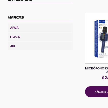
MARCAS
AIWA
HOCO
JBL
MICRÓFONO K
$
2
AÑADIR 