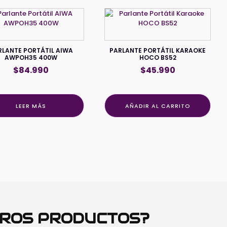
RLANTE PORTÁTIL AIWA
PARLANTE PORTÁTIL KARAOKE
AWPOH35 400W
HOCO BS52
$
84.990
$
45.990
LEER MÁS
AÑADIR AL CARRITO
TROS PRODUCTOS?