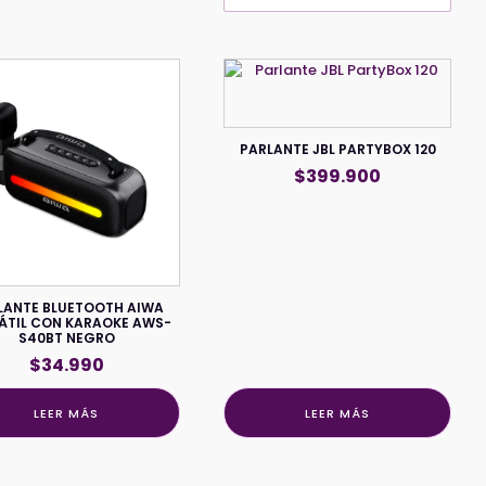
PARLANTE JBL PARTYBOX 120
$
399.900
LANTE BLUETOOTH AIWA
ÁTIL CON KARAOKE AWS-
S40BT NEGRO
$
34.990
LEER MÁS
LEER MÁS