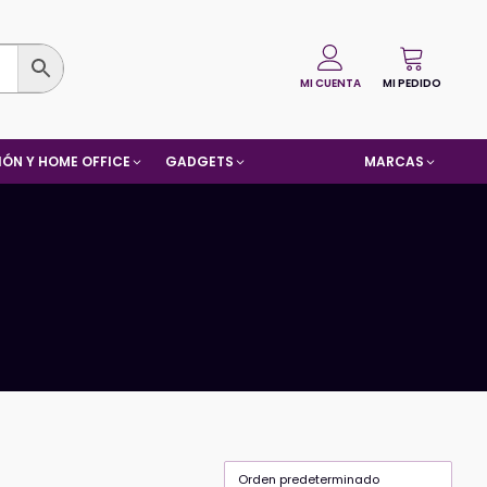
MI CUENTA
MI PEDIDO
ÓN Y HOME OFFICE
GADGETS
MARCAS