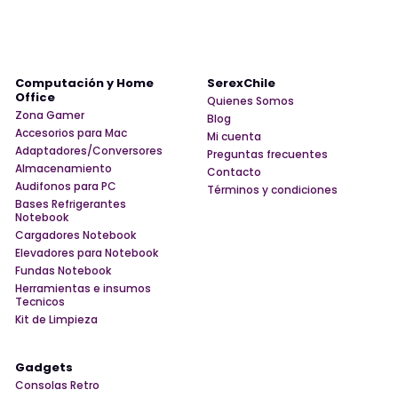
Computación y Home
SerexChile
Office
Quienes Somos
Zona Gamer
Blog
Accesorios para Mac
Mi cuenta
Adaptadores/Conversores
Preguntas frecuentes
Almacenamiento
Contacto
Audifonos para PC
Términos y condiciones
Bases Refrigerantes
Notebook
Cargadores Notebook
Elevadores para Notebook
Fundas Notebook
Herramientas e insumos
Tecnicos
Kit de Limpieza
Gadgets
Consolas Retro