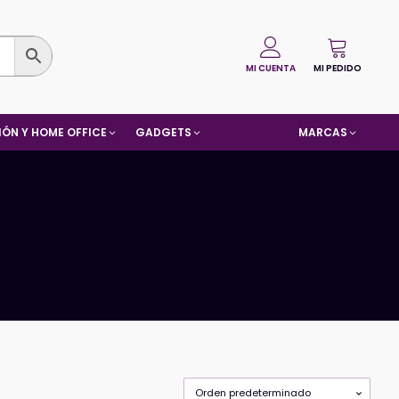
MI CUENTA
MI PEDIDO
ÓN Y HOME OFFICE
GADGETS
MARCAS