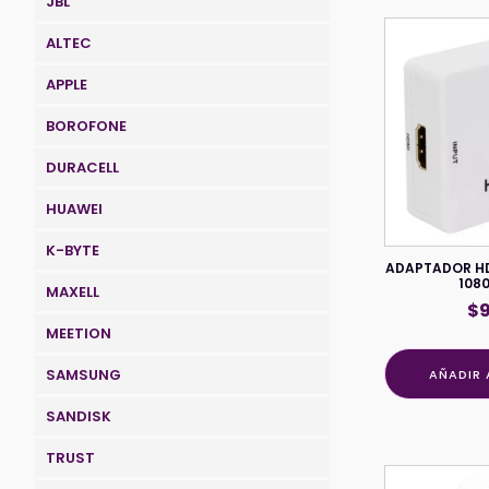
JBL
ALTEC
APPLE
BOROFONE
DURACELL
HUAWEI
K-BYTE
ADAPTADOR HD
108
MAXELL
$
MEETION
SAMSUNG
AÑADIR 
SANDISK
TRUST