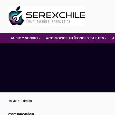
AUDIO Y SONIDO
ACCESORIOS TELÉFONOS Y TABLETS
A
Inicio
»
Familia
CATEGORÍAS