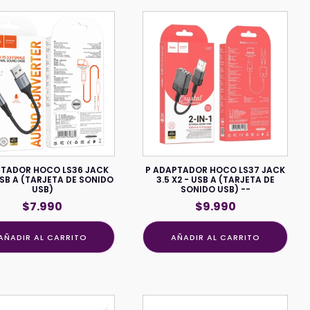
TADOR HOCO LS36 JACK
P ADAPTADOR HOCO LS37 JACK
USB A (TARJETA DE SONIDO
3.5 X2 - USB A (TARJETA DE
USB)
SONIDO USB) --
$
7.990
$
9.990
AÑADIR AL CARRITO
AÑADIR AL CARRITO