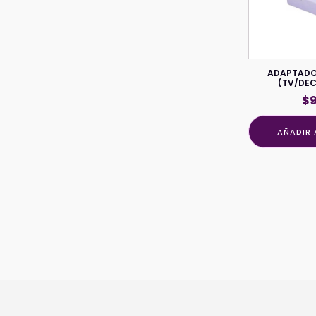
ADAPTADO
(TV/DEC
$
AÑADIR 