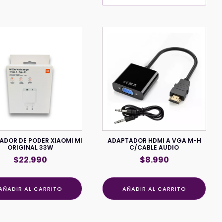
ADOR DE PODER XIAOMI MI
ADAPTADOR HDMI A VGA M-H
ORIGINAL 33W
C/CABLE AUDIO
$
22.990
$
8.990
AÑADIR AL CARRITO
AÑADIR AL CARRITO