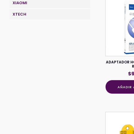
XIAOMI
XTECH
ADAPTADOR HO
$
AÑADIR 