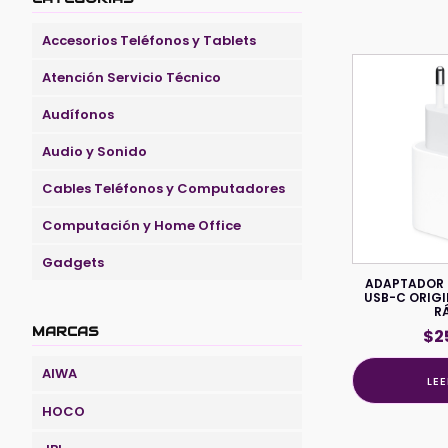
Accesorios Teléfonos y Tablets
Atención Servicio Técnico
Audífonos
Audio y Sonido
Cables Teléfonos y Computadores
Computación y Home Office
Gadgets
ADAPTADOR 
USB-C ORIG
R
MARCAS
$
2
AIWA
LE
HOCO