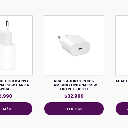
DE PODER APPLE
ADAPTADOR DE PODER
ADAPT
INAL 20W CARGA
SAMSUNG ORIGINAL 25W
ÁPIDA
OUTPUT TIPO C
5.990
$
32.990
ER MÁS
LEER MÁS