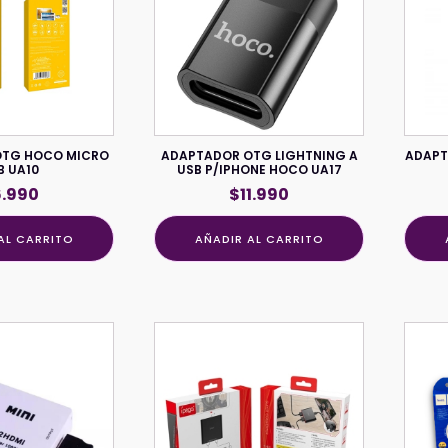
OTG HOCO MICRO
ADAPTADOR OTG LIGHTNING A
ADAPT
B UA10
USB P/IPHONE HOCO UA17
6.990
$
11.990
AL CARRITO
AÑADIR AL CARRITO