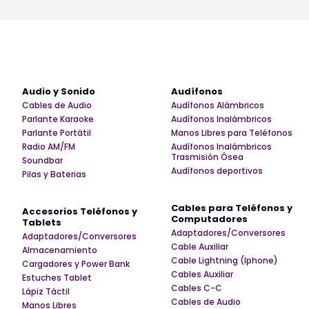
Audio y Sonido
Audífonos
Cables de Audio
Audífonos Alámbricos
Parlante Karaoke
Audífonos Inalámbricos
Parlante Portátil
Manos Libres para Teléfonos
Radio AM/FM
Audífonos Inalámbricos
Trasmisión Ósea
Soundbar
Audífonos deportivos
Pilas y Baterias
Cables para Teléfonos y
Accesorios Teléfonos y
Computadores
Tablets
Adaptadores/Conversores
Adaptadores/Conversores
Cable Auxiliar
Almacenamiento
Cable Lightning (Iphone)
Cargadores y Power Bank
Cables Auxiliar
Estuches Tablet
Cables C-C
Lápiz Táctil
Cables de Audio
Manos Libres