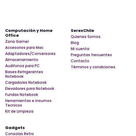
Computación y Home
SerexChile
Office
Quienes Somos
Zona Gamer
Blog
Accesorios para Mac
Mi cuenta
Adaptadores/Conversores
Preguntas frecuentes
Almacenamiento
Contacto
Audifonos para PC
Términos y condiciones
Bases Refrigerantes
Notebook
Cargadores Notebook
Elevadores para Notebook
Fundas Notebook
Herramientas e insumos
Tecnicos
Kit de Limpieza
Gadgets
Consolas Retro