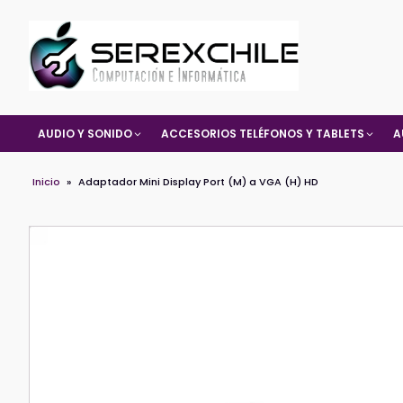
AUDIO Y SONIDO
ACCESORIOS TELÉFONOS Y TABLETS
A
Inicio
»
Adaptador Mini Display Port (M) a VGA (H) HD