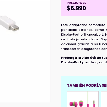
PRECIO WEB
$
6.990
Este adaptador compacto M
pantallas externas, como m
DisplayPort o Thunderbolt. E
de trabajo extendidas. Sop
adicional gracias a su func
transportar, asegurando cone
Prolongá la vida útil de 
DisplayPort práctico, confi
TAMBIÉN PODRÍA SER