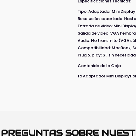
Especificaciones Técnicas:
Tipo: Adaptador Mini Displ
Resolución soportada: Hasta
Entrada de video: Mini Displ
Salida de video: VGA hembra
Audio: No transmite (VGA só
Compatibilidad: MacBook, Su
Plug & play: Sí, sin necesidad
Contenido de la Caja:
1 x Adaptador Mini DisplayPo
O PREGUNTAS SOBRE NUES