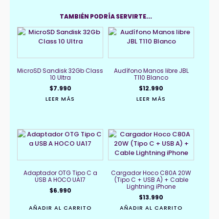
TAMBIÉN PODRÍA SERVIRTE...
MicroSD Sandisk 32Gb Class
Audífono Manos libre JBL
10 Ultra
T110 Blanco
$
7.990
$
12.990
LEER MÁS
LEER MÁS
Adaptador OTG Tipo C a
Cargador Hoco C80A 20W
USB A HOCO UA17
(Tipo C + USB A) + Cable
Lightning iPhone
$
6.990
$
13.990
AÑADIR AL CARRITO
AÑADIR AL CARRITO