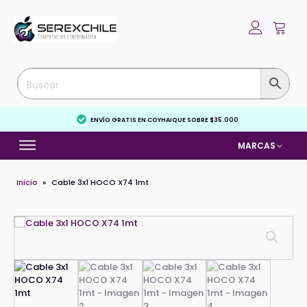
ENVÍO GRATIS EN COYHAIQUE SOBRE $35.000
MARCAS
Inicio
»
Cable 3x1 HOCO X74 1mt