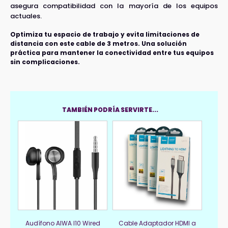
asegura compatibilidad con la mayoría de los equipos
actuales.
Optimiza tu espacio de trabajo y evita limitaciones de
distancia con este cable de 3 metros. Una solución
práctica para mantener la conectividad entre tus equipos
sin complicaciones.
TAMBIÉN PODRÍA SERVIRTE...
Audífono AIWA I10 Wired
Cable Adaptador HDMI a