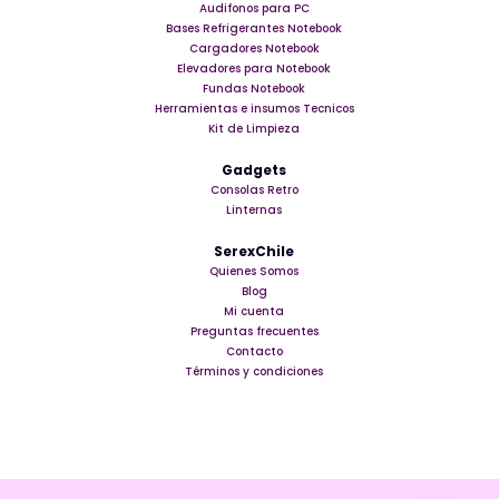
Audifonos para PC
Bases Refrigerantes Notebook
Cargadores Notebook
Elevadores para Notebook
Fundas Notebook
Herramientas e insumos Tecnicos
Kit de Limpieza
Gadgets
Consolas Retro
Linternas
SerexChile
Quienes Somos
Blog
Mi cuenta
Preguntas frecuentes
Contacto
Términos y condiciones