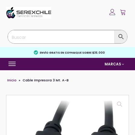
ENVÍO GRATIS EN COYHAIQUE SOBRE $35.000
MARCAS
Inicio
»
Cable Impresora 3 Mt. A-B