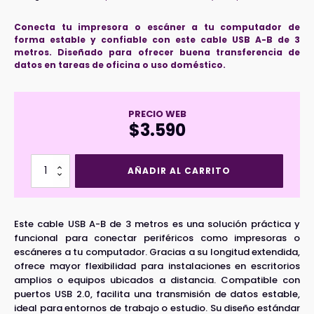
Conecta tu impresora o escáner a tu computador de
forma estable y confiable con este cable USB A-B de 3
metros. Diseñado para ofrecer buena transferencia de
datos en tareas de oficina o uso doméstico.
PRECIO WEB
$
3.590
Cable
AÑADIR AL CARRITO
Impresora
3
Mt.
A-
Este cable USB A-B de 3 metros es una solución práctica y
B
funcional para conectar periféricos como impresoras o
cantidad
escáneres a tu computador. Gracias a su longitud extendida,
ofrece mayor flexibilidad para instalaciones en escritorios
amplios o equipos ubicados a distancia. Compatible con
puertos USB 2.0, facilita una transmisión de datos estable,
ideal para entornos de trabajo o estudio. Su diseño estándar