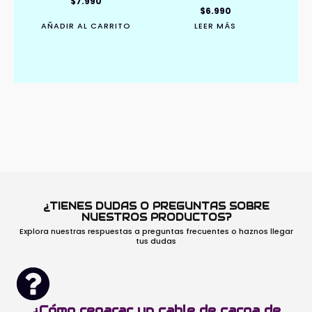
$
7.990
$
6.990
AÑADIR AL CARRITO
LEER MÁS
¿TIENES DUDAS O PREGUNTAS SOBRE
NUESTROS PRODUCTOS?
Explora nuestras respuestas a preguntas frecuentes o haznos llegar
tus dudas
¿Cómo reparar un cable de carga de