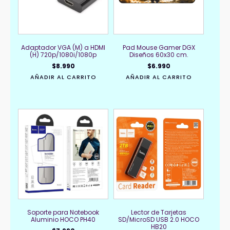
Adaptador VGA (M) a HDMI
Pad Mouse Gamer DGX
(H) 720p/1080i/1080p
Diseños 60x30 cm.
$
8.990
$
6.990
AÑADIR AL CARRITO
AÑADIR AL CARRITO
Soporte para Notebook
Lector de Tarjetas
Aluminio HOCO PH40
SD/MicroSD USB 2.0 HOCO
HB20