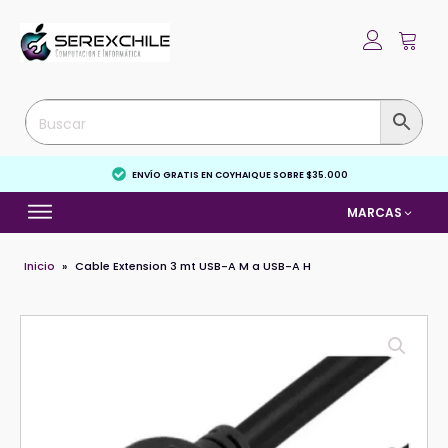
ENVÍO GRATIS EN COYHAIQUE SOBRE $35.000
MARCAS
Inicio
»
Cable Extension 3 mt USB-A M a USB-A H