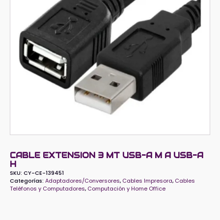
CABLE EXTENSION 3 MT USB-A M A USB-A
H
SKU:
CY-CE-139451
Categorías:
Adaptadores/Conversores
,
Cables Impresora
,
Cables
Teléfonos y Computadores
,
Computación y Home Office