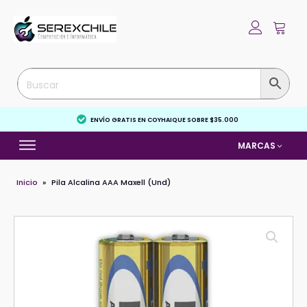
ENVÍO GRATIS EN COYHAIQUE SOBRE $35.000
MARCAS
Inicio
»
Pila Alcalina AAA Maxell (Und)