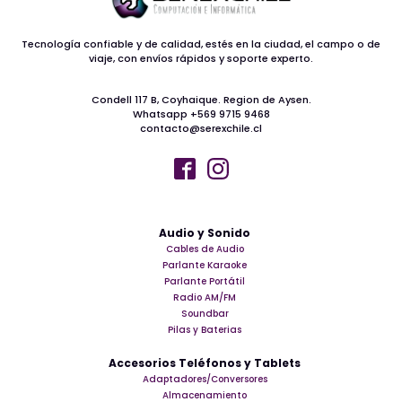
Tecnología confiable y de calidad, estés en la ciudad, el campo o de
viaje, con envíos rápidos y soporte experto.
Condell 117 B, Coyhaique. Region de Aysen.
Whatsapp +569 9715 9468
contacto@serexchile.cl
Audio y Sonido
Cables de Audio
Parlante Karaoke
Parlante Portátil
Radio AM/FM
Soundbar
Pilas y Baterias
Accesorios Teléfonos y Tablets
Adaptadores/Conversores
Almacenamiento