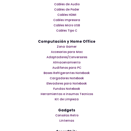
Cables de Audio
Cables de Poder
Cables HDMI
Cables Impresora
Cables Micro USB
Cables Tipo C
Computación y Home Office
Zona Gamer
Accesorios para Mac
Adaptadores/Conversores
Almacenamiento
Audifonos para PC
Bases Refrigerantes Notebook
Cargadores Notebook
Elevadores para Notebook
Fundas Notebook
Herramientas e insumos Tecnicos
Kit de Limpieza
Gadgets
Consolas Retro
Linternas