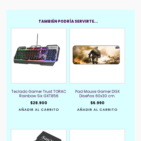
TAMBIÉN PODRÍA SERVIRTE...
Teclado Gamer Trust TORAC
Pad Mouse Gamer DGX
Rainbow Six GXT856
Diseños 60x30 cm.
$
28.900
$
6.990
AÑADIR AL CARRITO
AÑADIR AL CARRITO