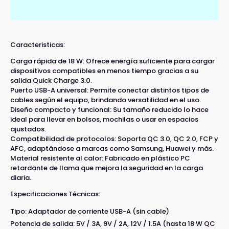
Caracteristicas:
Carga rápida de 18 W: Ofrece energía suficiente para cargar
dispositivos compatibles en menos tiempo gracias a su
salida Quick Charge 3.0.
Puerto USB-A universal: Permite conectar distintos tipos de
cables según el equipo, brindando versatilidad en el uso.
Diseño compacto y funcional: Su tamaño reducido lo hace
ideal para llevar en bolsos, mochilas o usar en espacios
ajustados.
Compatibilidad de protocolos: Soporta QC 3.0, QC 2.0, FCP y
AFC, adaptándose a marcas como Samsung, Huawei y más.
Material resistente al calor: Fabricado en plástico PC
retardante de llama que mejora la seguridad en la carga
diaria.
Especificaciones Técnicas:
Tipo: Adaptador de corriente USB-A (sin cable)
Potencia de salida: 5V / 3A, 9V / 2A, 12V / 1.5A (hasta 18 W QC