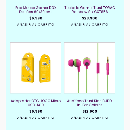
Pad Mouse Gamer DGX
Teclado Gamer Trust TORAC
Diseños 60x30 cm.
Rainbow Six GXT856
$
6.990
$
28.900
AÑADIR AL CARRITO
AÑADIR AL CARRITO
Adaptador OTG HOCO Micro
Audífono Trust Kids BUDDI
USB UA10
In-Ear Colores
$
6.990
$
12.900
AÑADIR AL CARRITO
AÑADIR AL CARRITO