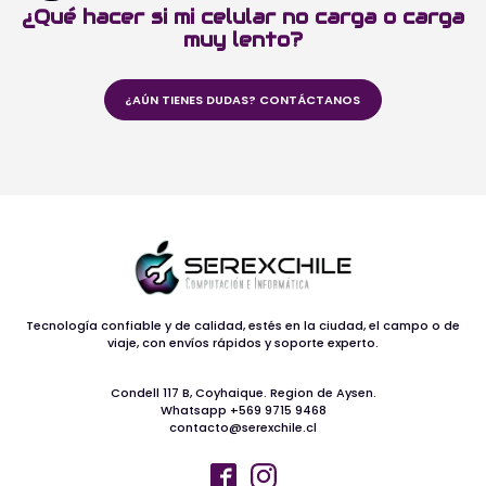
¿Qué hacer si mi celular no carga o carga
muy lento?
¿AÚN TIENES DUDAS? CONTÁCTANOS
Tecnología confiable y de calidad, estés en la ciudad, el campo o de
viaje, con envíos rápidos y soporte experto.
Condell 117 B, Coyhaique. Region de Aysen.
Whatsapp +569 9715 9468
contacto@serexchile.cl