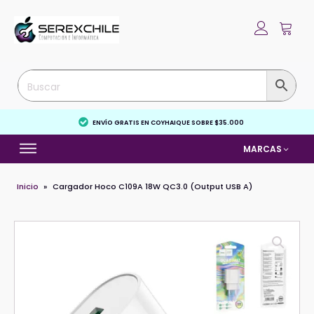
ENVÍO GRATIS EN COYHAIQUE SOBRE $35.000
MARCAS
Inicio
»
Cargador Hoco C109A 18W QC3.0 (Output USB A)