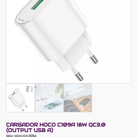
CARGADOR HOCO C109A 18W QC3.0
(OUTPUT USB A)
SKU:
HOCOC109A