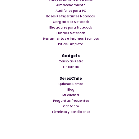
Almacenamiento
Audifonos para PC
Bases Refrigerantes Notebook
Cargadores Notebook
Elevadores para Notebook
Fundas Notebook
Herramientas e insumos Tecnicos
Kit de Limpieza
Gadgets
Consolas Retro
Linternas
SerexChile
Quienes Somos
Blog
Mi cuenta
Preguntas frecuentes
Contacto
Términos y condiciones