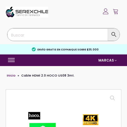
ENVÍO GRATIS EN COYHAIQUE SOBRE $35.000
MARCAS
Inicio
»
Cable HDMI 2.0 HOCO US08 3mt.