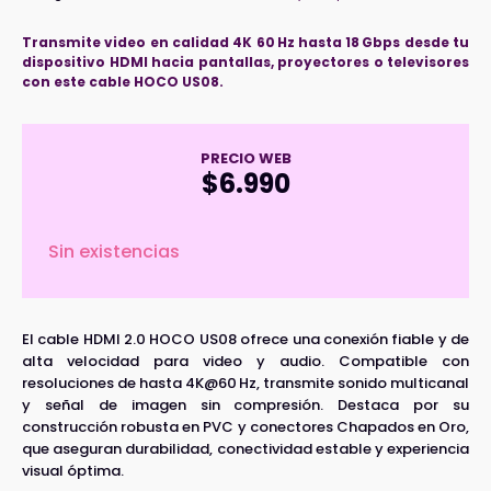
Transmite video en calidad 4K 60 Hz hasta 18 Gbps desde tu
dispositivo HDMI hacia pantallas, proyectores o televisores
con este cable HOCO US08.
PRECIO WEB
$
6.990
Sin existencias
El cable HDMI 2.0 HOCO US08 ofrece una conexión fiable y de
alta velocidad para video y audio. Compatible con
resoluciones de hasta 4K@60 Hz, transmite sonido multicanal
y señal de imagen sin compresión. Destaca por su
construcción robusta en PVC y conectores Chapados en Oro,
que aseguran durabilidad, conectividad estable y experiencia
visual óptima.