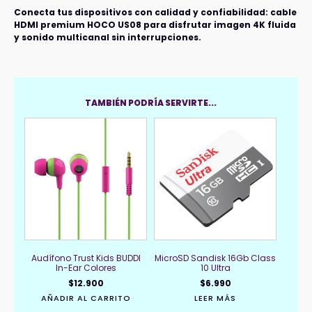
Conecta tus dispositivos con calidad y confiabilidad: cable
HDMI premium HOCO US08 para disfrutar imagen 4K fluida
y sonido multicanal sin interrupciones.
TAMBIÉN PODRÍA SERVIRTE...
Audífono Trust Kids BUDDI
MicroSD Sandisk 16Gb Class
In-Ear Colores
10 Ultra
$
12.900
$
6.990
AÑADIR AL CARRITO
LEER MÁS