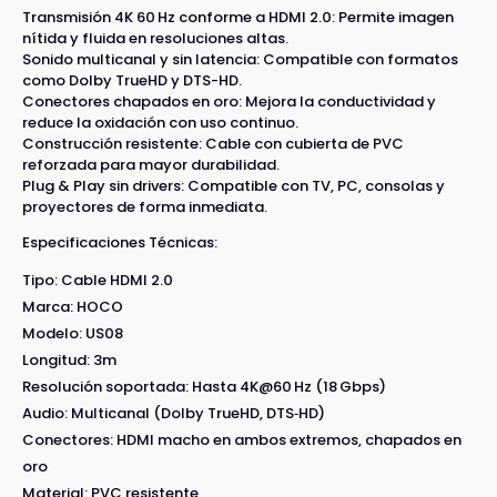
Transmisión 4K 60 Hz conforme a HDMI 2.0: Permite imagen
nítida y fluida en resoluciones altas.
Sonido multicanal y sin latencia: Compatible con formatos
como Dolby TrueHD y DTS-HD.
Conectores chapados en oro: Mejora la conductividad y
reduce la oxidación con uso continuo.
Construcción resistente: Cable con cubierta de PVC
reforzada para mayor durabilidad.
Plug & Play sin drivers: Compatible con TV, PC, consolas y
proyectores de forma inmediata.
Especificaciones Técnicas:
Tipo: Cable HDMI 2.0
Marca: HOCO
Modelo: US08
Longitud: 3m
Resolución soportada: Hasta 4K@60 Hz (18 Gbps)
Audio: Multicanal (Dolby TrueHD, DTS‑HD)
Conectores: HDMI macho en ambos extremos, chapados en
oro
Material: PVC resistente