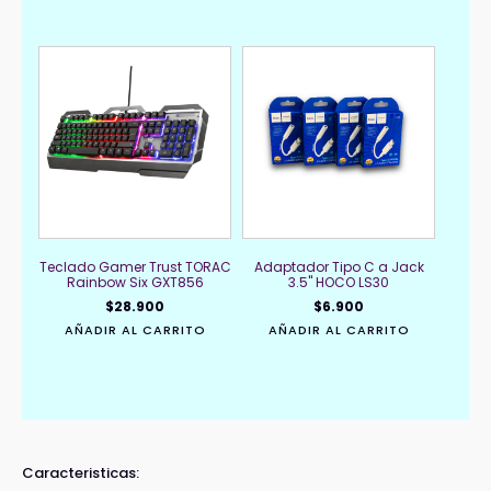
Teclado Gamer Trust TORAC
Adaptador Tipo C a Jack
Rainbow Six GXT856
3.5" HOCO LS30
$
28.900
$
6.900
AÑADIR AL CARRITO
AÑADIR AL CARRITO
Caracteristicas: