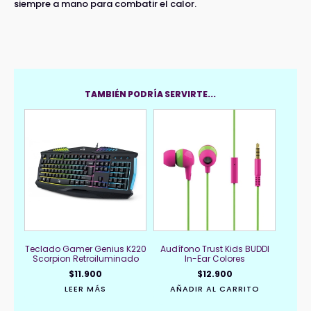
siempre a mano para combatir el calor.
TAMBIÉN PODRÍA SERVIRTE...
Teclado Gamer Genius K220
Audífono Trust Kids BUDDI
Scorpion Retroiluminado
In-Ear Colores
$
11.900
$
12.900
LEER MÁS
AÑADIR AL CARRITO