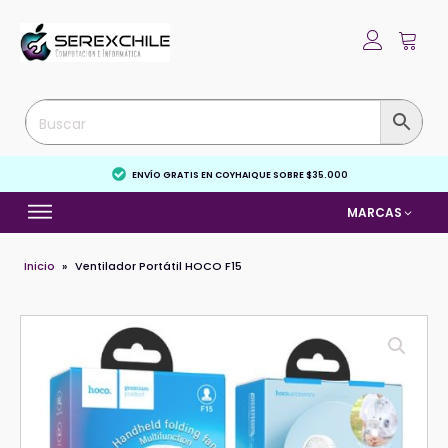
ENVÍO GRATIS EN COYHAIQUE SOBRE $35.000
MARCAS
Inicio
»
Ventilador Portátil HOCO F15