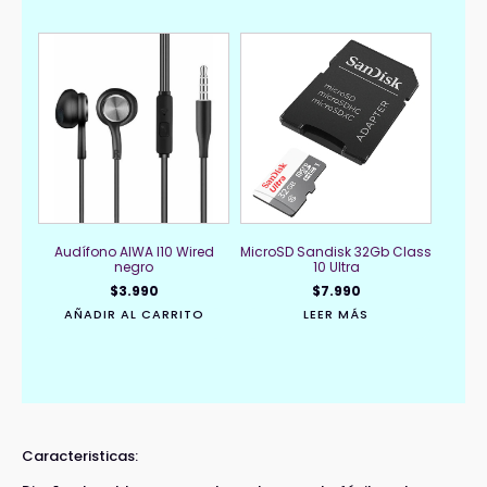
Audífono AIWA I10 Wired
MicroSD Sandisk 32Gb Class
negro
10 Ultra
$
3.990
$
7.990
AÑADIR AL CARRITO
LEER MÁS
Caracteristicas: