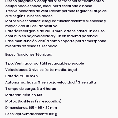
Diseño plegable y compacto: se transporta fácilmente y
ocupa poco espacio, ideal para escritorio o bolso.
Tres velocidades de ventilación: permite regular el flujo de
aire según tus necesidades.
Motor sin escobillas: asegura funcionamiento silencioso y
mayor vida útil del dispositivo.
Batería recargable de 2000 mAh: ofrece hasta 9 h de uso
continuo en baja velocidad y 3 h en máxima potencia.
Base multifunción: actúa como soporte para smartphone
mientras refrescas tu espacio.
Especificaciones Técnicas:
Tipo: Ventilador portátil recargable plegable
Velocidades: 3 niveles (alta, media, baja)
Batería: 2000 mAh
Autonomía: hasta 9 h en baja velocidad / 3 h en alta
Tiempo de carga: 3 a 4 horas
Material: Plástico ABS
Motor: Brushless (sin escobillas)
Dimensiones: 195 × 95 × 32 mm
Peso: aproximadamente 166 g