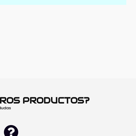
TROS PRODUCTOS?
 dudas