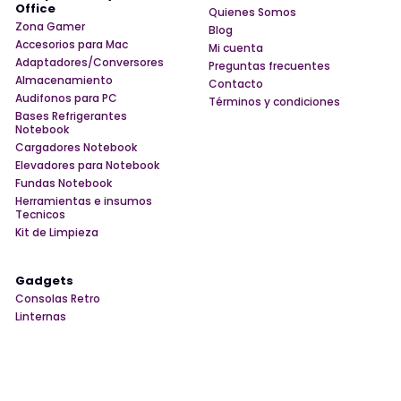
Office
Quienes Somos
Zona Gamer
Blog
Accesorios para Mac
Mi cuenta
Adaptadores/Conversores
Preguntas frecuentes
Almacenamiento
Contacto
Audifonos para PC
Términos y condiciones
Bases Refrigerantes
Notebook
Cargadores Notebook
Elevadores para Notebook
Fundas Notebook
Herramientas e insumos
Tecnicos
Kit de Limpieza
Gadgets
Consolas Retro
Linternas