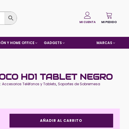
MI CUENTA
MI PEDIDO
ÓN Y HOME OFFICE
GADGETS
MARCAS
OCO HD1 TABLET NEGRO
s:
Accesorios Teléfonos y Tablets
,
Soportes de Sobremesa
Soporte
AÑADIR AL CARRITO
HOCO
HD1