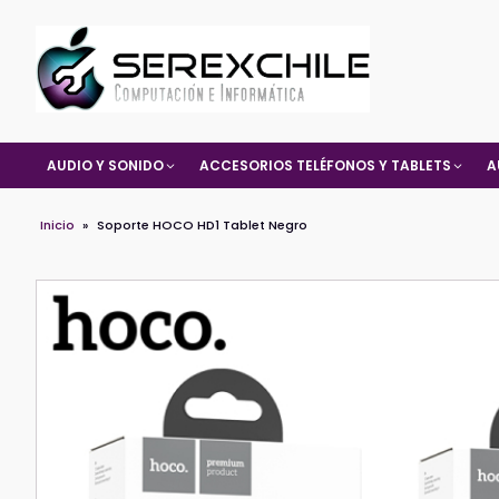
AUDIO Y SONIDO
ACCESORIOS TELÉFONOS Y TABLETS
A
Inicio
»
Soporte HOCO HD1 Tablet Negro