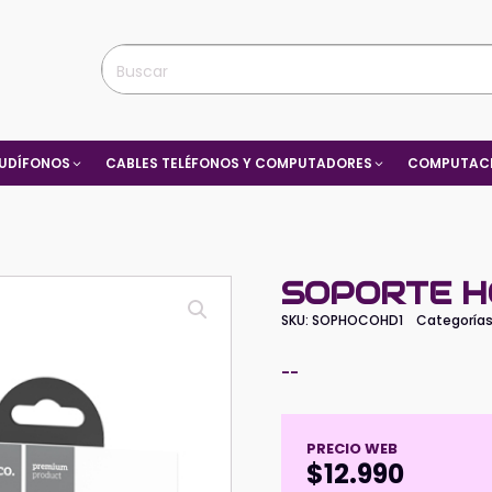
UDÍFONOS
CABLES TELÉFONOS Y COMPUTADORES
COMPUTACI
SOPORTE H
SKU:
SOPHOCOHD1
Categoría
--
PRECIO WEB
$
12.990