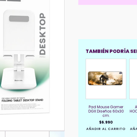
TAMBIÉN PODRÍA SER
Pad Mouse Gamer
DGX Diseños 60x30
HOC
cm.
$
6.990
AÑADIR AL CARRITO
AÑA