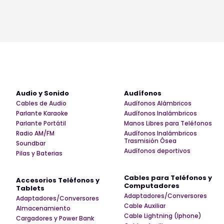
Audio y Sonido
Audífonos
Cables de Audio
Audífonos Alámbricos
Parlante Karaoke
Audífonos Inalámbricos
Parlante Portátil
Manos Libres para Teléfonos
Radio AM/FM
Audífonos Inalámbricos
Trasmisión Ósea
Soundbar
Audífonos deportivos
Pilas y Baterias
Cables para Teléfonos y
Accesorios Teléfonos y
Computadores
Tablets
Adaptadores/Conversores
Adaptadores/Conversores
Cable Auxiliar
Almacenamiento
Cable Lightning (Iphone)
Cargadores y Power Bank