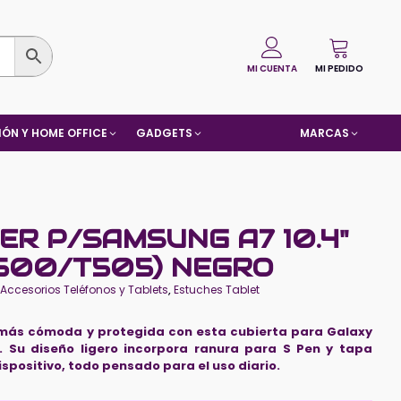
MI CUENTA
MI PEDIDO
ÓN Y HOME OFFICE
GADGETS
MARCAS
ER P/SAMSUNG A7 10.4"
T500/T505) NEGRO
:
Accesorios Teléfonos y Tablets
,
Estuches Tablet
 más cómoda y protegida con esta cubierta para Galaxy
. Su diseño ligero incorpora ranura para S Pen y tapa
spositivo, todo pensado para el uso diario.