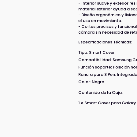
- Interior suave y exterior r
material exterior ayuda a sop
- Diseño ergonómico y livian
el uso en movimiento.
- Cortes precisos y funciona
cámara sin necesidad de reti
Especificaciones Técnicas:
Tipo: Smart Cover
Compatibilidad: Samsung Ga
Función soporte: Posición ho
Ranura para S Pen: Integrad
Color: Negro
Contenido de la Caja:
1 × Smart Cover para Galaxy