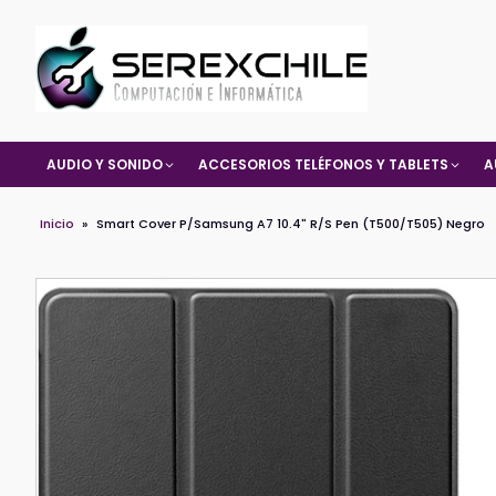
AUDIO Y SONIDO
ACCESORIOS TELÉFONOS Y TABLETS
A
Inicio
»
Smart Cover P/Samsung A7 10.4" R/S Pen (T500/T505) Negro