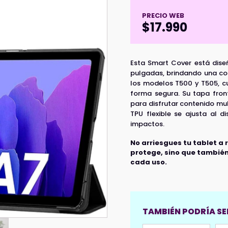
PRECIO WEB
$
17.990
Esta Smart Cover está dis
pulgadas, brindando una co
los modelos T500 y T505, cu
forma segura. Su tapa front
para disfrutar contenido mu
TPU flexible se ajusta al 
impactos.
No arriesgues tu tablet a 
protege, sino que también 
cada uso.
TAMBIÉN PODRÍA SER