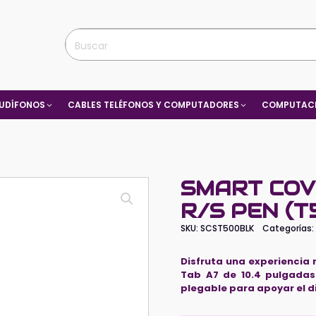
UDÍFONOS
CABLES TELÉFONOS Y COMPUTADORES
COMPUTACI
SMART COV
R/S PEN (
SKU:
SCST500BLK
Categorías
Disfruta una experiencia
Tab A7 de 10.4 pulgadas
plegable para apoyar el di