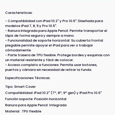
Caracteristicas:
- Compatibilidad con iPad 10.2" y Pro 10.5": Diseñada para
modelos iPad 7, 8, 9 y Pro 10.5".
- Ranura integrada para Apple Pencil: Permite transportar el
lápiz de forma segura y siempre a mano.
- Funcionalidad de soporte horizontal: Su cubierta frontal
plegable permite apoyar el iPad para ver o trabajar
cómodamente.
- Parte trasera de TPU flexible: Protege bordes y esquinas con
un material resistente y fácil de colocar.
- Acceso completo a funciones: Permite usar botones,
puertos y cámara sin necesidad de retirar la funda.
Especificaciones Técnicas:
Tipo: Smart Cover
Compatibilidad: iPad 10.2" (7ª, 8ª, 9ª gen) y iPad Pro 10.5"
Función soporte: Posición horizontal
Ranura para Apple Pencil: Integrada
Material : TPU flexible