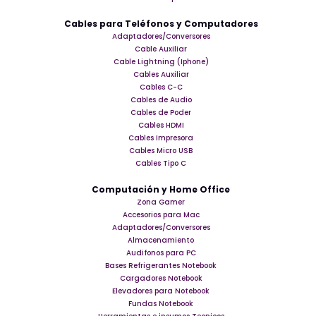
Cables para Teléfonos y Computadores
Adaptadores/Conversores
Cable Auxiliar
Cable Lightning (Iphone)
Cables Auxiliar
Cables C-C
Cables de Audio
Cables de Poder
Cables HDMI
Cables Impresora
Cables Micro USB
Cables Tipo C
Computación y Home Office
Zona Gamer
Accesorios para Mac
Adaptadores/Conversores
Almacenamiento
Audifonos para PC
Bases Refrigerantes Notebook
Cargadores Notebook
Elevadores para Notebook
Fundas Notebook