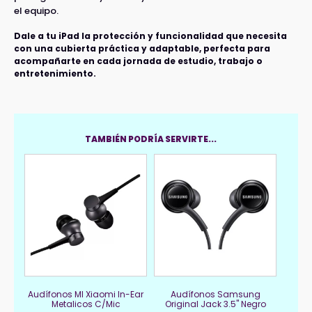
Rosado
el equipo.
cantidad
Dale a tu iPad la protección y funcionalidad que necesita
con una cubierta práctica y adaptable, perfecta para
acompañarte en cada jornada de estudio, trabajo o
entretenimiento.
TAMBIÉN PODRÍA SERVIRTE...
Audífonos MI Xiaomi In-Ear
Audífonos Samsung
Metalicos C/Mic
Original Jack 3.5" Negro