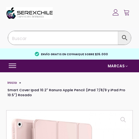
ENVÍO GRATIS EN COYHAIQUE SOBRE $35.000
MARCAS
Inicio
»
Smart Cover Ipad 10.2" Ranura Apple Pencil (iPad 7/8/9 y iPad Pro
10.5") Rosado