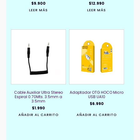
$
9.900
$
12.990
LEER MÁS
LEER MÁS
Cable Auxiliar Ultra Stereo
Adaptador OTG HOCO Micro
Espiral 0.70Mts. 3.5mm a
USB UA10
3.5mm
$
6.990
$
1.990
AÑADIR AL CARRITO
AÑADIR AL CARRITO