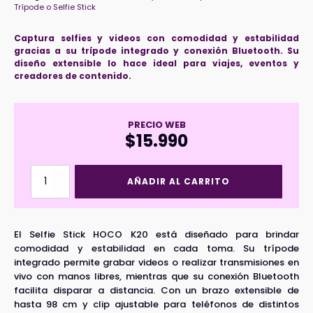
Trípode o Selfie Stick
Captura selfies y videos con comodidad y estabilidad
gracias a su trípode integrado y conexión Bluetooth. Su
diseño extensible lo hace ideal para viajes, eventos y
creadores de contenido.
PRECIO WEB
$
15.990
Selfie
AÑADIR AL CARRITO
Stick
HOCO
K20
cantidad
El Selfie Stick HOCO K20 está diseñado para brindar
comodidad y estabilidad en cada toma. Su trípode
integrado permite grabar videos o realizar transmisiones en
vivo con manos libres, mientras que su conexión Bluetooth
facilita disparar a distancia. Con un brazo extensible de
hasta 98 cm y clip ajustable para teléfonos de distintos