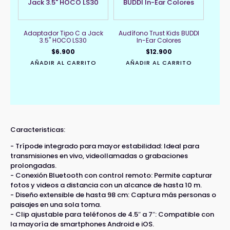
Adaptador Tipo C a Jack
Audífono Trust Kids BUDDI
3.5" HOCO LS30
In-Ear Colores
$
6.900
$
12.900
AÑADIR AL CARRITO
AÑADIR AL CARRITO
Caracteristicas:
- Trípode integrado para mayor estabilidad: Ideal para
transmisiones en vivo, videollamadas o grabaciones
prolongadas.
- Conexión Bluetooth con control remoto: Permite capturar
fotos y videos a distancia con un alcance de hasta 10 m.
- Diseño extensible de hasta 98 cm: Captura más personas o
paisajes en una sola toma.
- Clip ajustable para teléfonos de 4.5″ a 7″: Compatible con
la mayoría de smartphones Android e iOS.