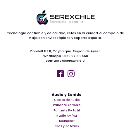
Tecnología confiable y de calidad, estés en la ciudad, el campo o de
viaje, con envíos rápidos y soporte experto.
Condell 117 B, Coyhaique. Region de Aysen.
Whatsapp +569 9715 9468
contacto@serexchile.cl
Audio y Sonido
Cables de Audio
Parlante Karaoke
Parlante Portátil
Radio AM/FM
Soundbar
Pilas y Baterias