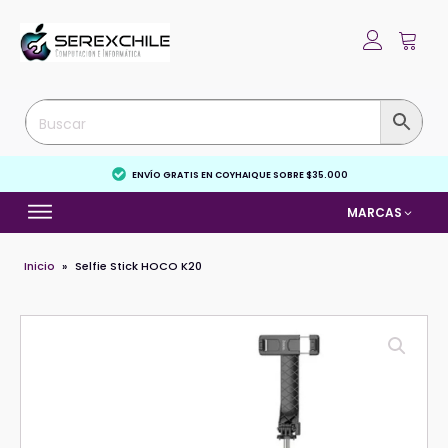
ENVÍO GRATIS EN COYHAIQUE SOBRE $35.000
MARCAS
Inicio
»
Selfie Stick HOCO K20