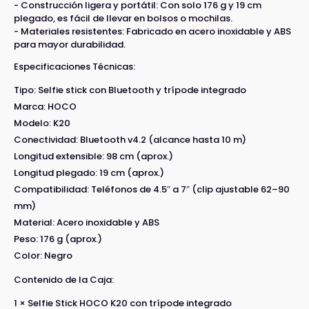
- Construcción ligera y portátil: Con solo 176 g y 19 cm
plegado, es fácil de llevar en bolsos o mochilas.
- Materiales resistentes: Fabricado en acero inoxidable y ABS
para mayor durabilidad.
Especificaciones Técnicas:
Tipo: Selfie stick con Bluetooth y trípode integrado
Marca: HOCO
Modelo: K20
Conectividad: Bluetooth v4.2 (alcance hasta 10 m)
Longitud extensible: 98 cm (aprox.)
Longitud plegado: 19 cm (aprox.)
Compatibilidad: Teléfonos de 4.5″ a 7″ (clip ajustable 62–90
mm)
Material: Acero inoxidable y ABS
Peso: 176 g (aprox.)
Color: Negro
Contenido de la Caja:
1 × Selfie Stick HOCO K20 con trípode integrado