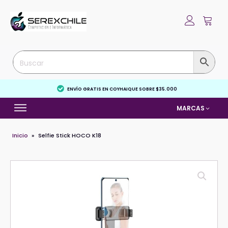
ENVÍO GRATIS EN COYHAIQUE SOBRE $35.000
MARCAS
Inicio
»
Selfie Stick HOCO K18