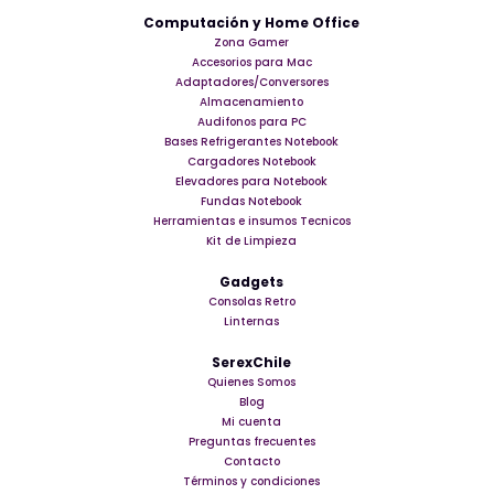
Computación y Home Office
Zona Gamer
Accesorios para Mac
Adaptadores/Conversores
Almacenamiento
Audifonos para PC
Bases Refrigerantes Notebook
Cargadores Notebook
Elevadores para Notebook
Fundas Notebook
Herramientas e insumos Tecnicos
Kit de Limpieza
Gadgets
Consolas Retro
Linternas
SerexChile
Quienes Somos
Blog
Mi cuenta
Preguntas frecuentes
Contacto
Términos y condiciones