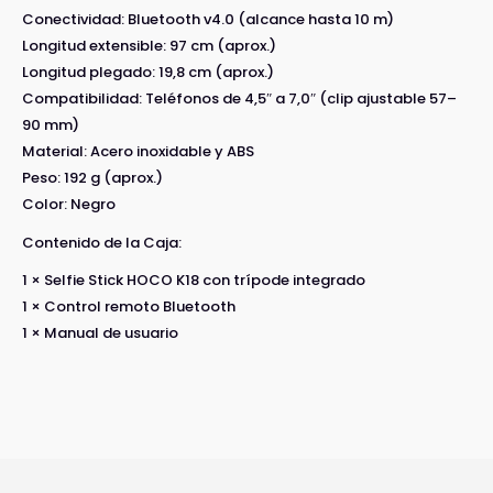
Conectividad: Bluetooth v4.0 (alcance hasta 10 m)
Longitud extensible: 97 cm (aprox.)
Longitud plegado: 19,8 cm (aprox.)
Compatibilidad: Teléfonos de 4,5″ a 7,0″ (clip ajustable 57–
90 mm)
Material: Acero inoxidable y ABS
Peso: 192 g (aprox.)
Color: Negro
Contenido de la Caja:
1 × Selfie Stick HOCO K18 con trípode integrado
1 × Control remoto Bluetooth
1 × Manual de usuario