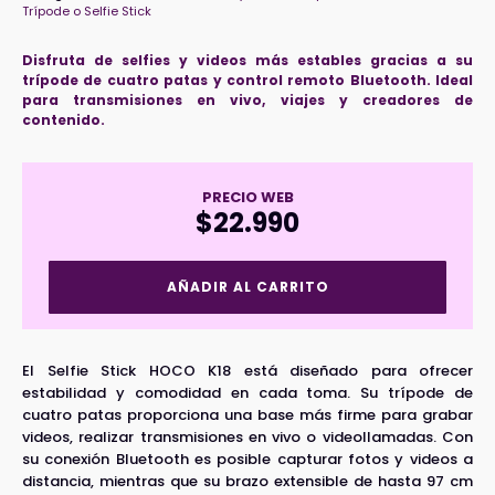
Trípode o Selfie Stick
Disfruta de selfies y videos más estables gracias a su
trípode de cuatro patas y control remoto Bluetooth. Ideal
para transmisiones en vivo, viajes y creadores de
contenido.
PRECIO WEB
$
22.990
Selfie
AÑADIR AL CARRITO
Stick
HOCO
K18
cantidad
El Selfie Stick HOCO K18 está diseñado para ofrecer
estabilidad y comodidad en cada toma. Su trípode de
cuatro patas proporciona una base más firme para grabar
videos, realizar transmisiones en vivo o videollamadas. Con
su conexión Bluetooth es posible capturar fotos y videos a
distancia, mientras que su brazo extensible de hasta 97 cm