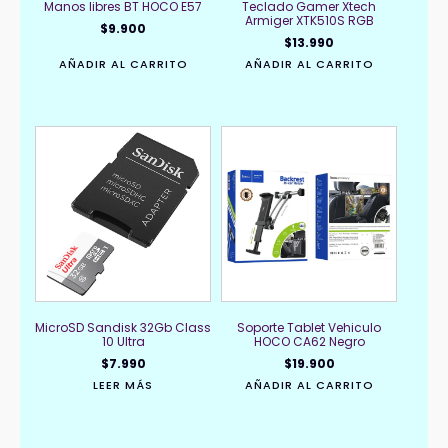
Manos libres BT HOCO E57
Teclado Gamer Xtech
Armiger XTK510S RGB
$
9.900
$
13.990
AÑADIR AL CARRITO
AÑADIR AL CARRITO
MicroSD Sandisk 32Gb Class
Soporte Tablet Vehiculo
10 Ultra
HOCO CA62 Negro
$
7.990
$
19.900
LEER MÁS
AÑADIR AL CARRITO