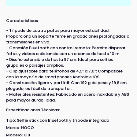
Caracteristicas:
- Trípode de cuatro patas para mayor estabilidad:
Proporciona un soporte firme en grabaciones prolongadas o
transmisiones en vivo.
- Conexión Bluetooth con control remoto: Permite disparar
fotos y videos a distancia con un alcance de hasta 10 m.
- Diseño extensible de hasta 97 cm: Ideal para selfies
grupales o paisajes amplios.
- Clip ajustable para teléfonos de 4,5″ a 7,0″: Compatible
con la mayoría de smartphones Android e iOS.
- Construcción ligera y portátil: Con 192 g de peso y 19,8 cm
plegado, es fácil de transportar.
- Materiales resistentes: Fabricado en acero inoxidable y ABS
para mayor durabilidad.
Especificaciones Técnicas:
Tipo: Selfie stick con Bluetooth y trípode integrado
Marca: HOCO
Modelo: K18