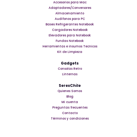
Accesorios para Mac
Adaptadores/Conversores
Almacenamiento
Audifonos para PC
Bases Refrigerantes Notebook
Cargadores Notebook
Elevadores para Notebook
Fundas Notebook
Herramientas e insumos Tecnicos
Kit de Limpieza
Gadgets
Consolas Retro
Linternas
SerexChile
Quienes Somos
Blog
Mi cuenta
Preguntas frecuentes
Contacto
Términos y condiciones