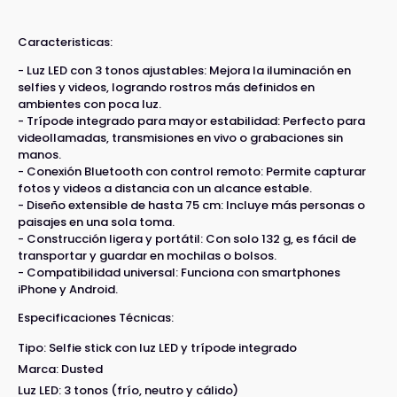
Caracteristicas:
- Luz LED con 3 tonos ajustables: Mejora la iluminación en
selfies y videos, logrando rostros más definidos en
ambientes con poca luz.
- Trípode integrado para mayor estabilidad: Perfecto para
videollamadas, transmisiones en vivo o grabaciones sin
manos.
- Conexión Bluetooth con control remoto: Permite capturar
fotos y videos a distancia con un alcance estable.
- Diseño extensible de hasta 75 cm: Incluye más personas o
paisajes en una sola toma.
- Construcción ligera y portátil: Con solo 132 g, es fácil de
transportar y guardar en mochilas o bolsos.
- Compatibilidad universal: Funciona con smartphones
iPhone y Android.
Especificaciones Técnicas:
Tipo: Selfie stick con luz LED y trípode integrado
Marca: Dusted
Luz LED: 3 tonos (frío, neutro y cálido)