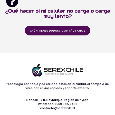
¿Qué hacer si mi celular no carga o carga
muy lento?
¿AÚN TIENES DUDAS? CONTÁCTANOS
Tecnología confiable y de calidad, estés en la ciudad, el campo o de
viaje, con envíos rápidos y soporte experto.
Condell 117 B, Coyhaique. Region de Aysen.
Whatsapp +569 9715 9468
contacto@serexchile.cl