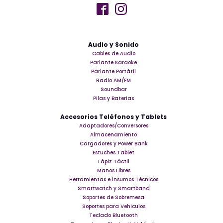
Audio y Sonido
Cables de Audio
Parlante Karaoke
Parlante Portátil
Radio AM/FM
Soundbar
Pilas y Baterias
Accesorios Teléfonos y Tablets
Adaptadores/Conversores
Almacenamiento
Cargadores y Power Bank
Estuches Tablet
Lápiz Táctil
Manos Libres
Herramientas e insumos Técnicos
Smartwatch y Smartband
Soportes de Sobremesa
Soportes para Vehiculos
Teclado Bluetooth