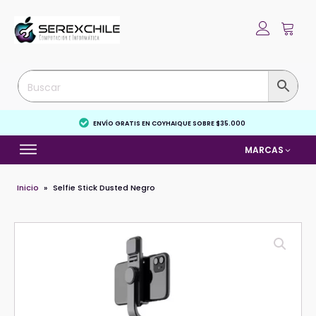
ENVÍO GRATIS EN COYHAIQUE SOBRE $35.000
MARCAS
Inicio
»
Selfie Stick Dusted Negro