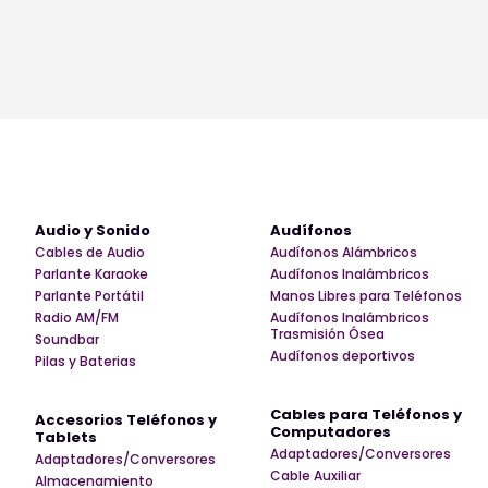
Audio y Sonido
Audífonos
Cables de Audio
Audífonos Alámbricos
Parlante Karaoke
Audífonos Inalámbricos
Parlante Portátil
Manos Libres para Teléfonos
Radio AM/FM
Audífonos Inalámbricos
Trasmisión Ósea
Soundbar
Audífonos deportivos
Pilas y Baterias
Cables para Teléfonos y
Accesorios Teléfonos y
Computadores
Tablets
Adaptadores/Conversores
Adaptadores/Conversores
Cable Auxiliar
Almacenamiento