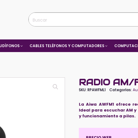
UDÍFONOS
CABLES TELÉFONOS Y COMPUTADORES
COMPUTACI
RADIO AM/
SKU:
RPAWFML1
Categorías:
Au
La Aiwa AWFM1 ofrece re
Ideal para escuchar AM y
y funcionamiento a pilas.
PRECIO WEB