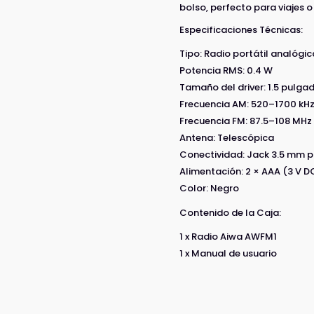
bolso, perfecto para viajes o
Especificaciones Técnicas:
Tipo: Radio portátil analóg
Potencia RMS: 0.4 W
Tamaño del driver: 1.5 pulga
Frecuencia AM: 520–1700 kH
Frecuencia FM: 87.5–108 MHz
Antena: Telescópica
Conectividad: Jack 3.5 mm 
Alimentación: 2 × AAA (3 V DC
Color: Negro
Contenido de la Caja:
1 x Radio Aiwa AWFM1
1 x Manual de usuario