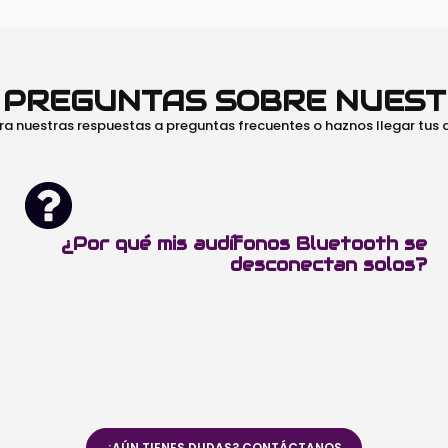
O PREGUNTAS SOBRE NUES
ra nuestras respuestas a preguntas frecuentes o haznos llegar tus
¿Por qué mis audífonos Bluetooth se
desconectan solos?
¿AÚN TIENES DUDAS? CONTÁCTANOS