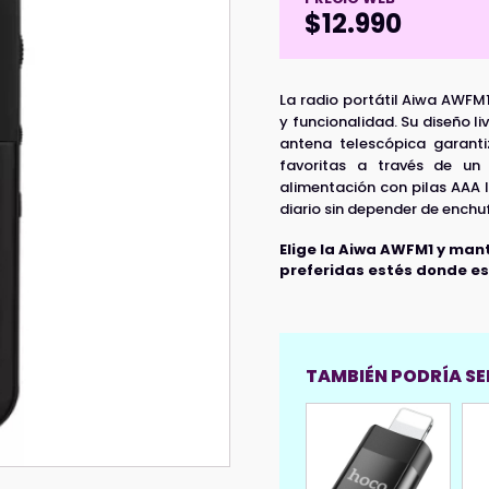
$
12.990
La radio portátil Aiwa AWFM
y funcionalidad. Su diseño li
antena telescópica garant
favoritas a través de un
alimentación con pilas AAA l
diario sin depender de enchu
Elige la Aiwa AWFM1 y man
preferidas estés donde es
TAMBIÉN PODRÍA SER