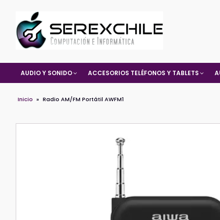
AUDIO Y SONIDO
ACCESORIOS TELÉFONOS Y TABLETS
A
Inicio
»
Radio AM/FM Portátil AWFM1