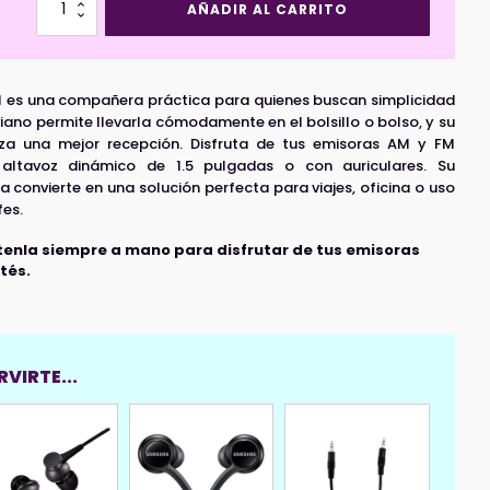
Radio
AÑADIR AL CARRITO
AM/FM
Portátil
AWFM1
cantidad
1 es una compañera práctica para quienes buscan simplicidad
viano permite llevarla cómodamente en el bolsillo o bolso, y su
iza una mejor recepción. Disfruta de tus emisoras AM y FM
 altavoz dinámico de 1.5 pulgadas o con auriculares. Su
a convierte en una solución perfecta para viajes, oficina o uso
fes.
tenla siempre a mano para disfrutar de tus emisoras
tés.
VIRTE...