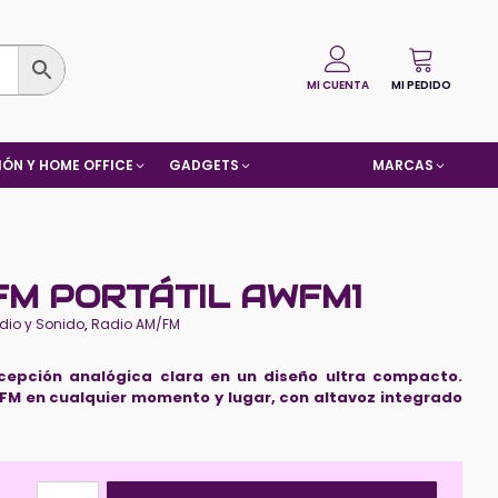
MI CUENTA
MI PEDIDO
ÓN Y HOME OFFICE
GADGETS
MARCAS
FM PORTÁTIL AWFM1
dio y Sonido
,
Radio AM/FM
cepción analógica clara en un diseño ultra compacto.
 FM en cualquier momento y lugar, con altavoz integrado