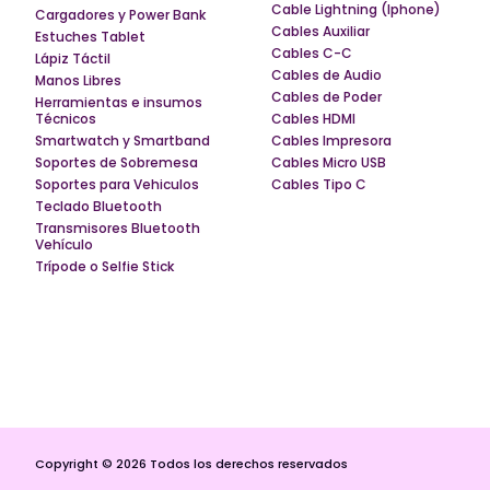
Cable Lightning (Iphone)
Cargadores y Power Bank
Cables Auxiliar
Estuches Tablet
Cables C-C
Lápiz Táctil
Cables de Audio
Manos Libres
Cables de Poder
Herramientas e insumos
Técnicos
Cables HDMI
Smartwatch y Smartband
Cables Impresora
Soportes de Sobremesa
Cables Micro USB
Soportes para Vehiculos
Cables Tipo C
Teclado Bluetooth
Transmisores Bluetooth
Vehículo
Trípode o Selfie Stick
Copyright © 2026 Todos los derechos reservados