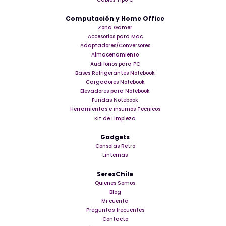
Computación y Home Office
Zona Gamer
Accesorios para Mac
Adaptadores/Conversores
Almacenamiento
Audifonos para PC
Bases Refrigerantes Notebook
Cargadores Notebook
Elevadores para Notebook
Fundas Notebook
Herramientas e insumos Tecnicos
Kit de Limpieza
Gadgets
Consolas Retro
Linternas
SerexChile
Quienes Somos
Blog
Mi cuenta
Preguntas frecuentes
Contacto