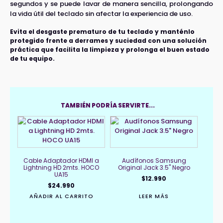
segundos y se puede lavar de manera sencilla, prolongando
la vida útil del teclado sin afectar la experiencia de uso.
Evita el desgaste prematuro de tu teclado y manténlo
protegido frente a derrames y suciedad con una solución
práctica que facilita la limpieza y prolonga el buen estado
de tu equipo.
TAMBIÉN PODRÍA SERVIRTE...
Cable Adaptador HDMI a
Audífonos Samsung
Lightning HD 2mts. HOCO
Original Jack 3.5" Negro
UA15
$
12.990
$
24.990
AÑADIR AL CARRITO
LEER MÁS