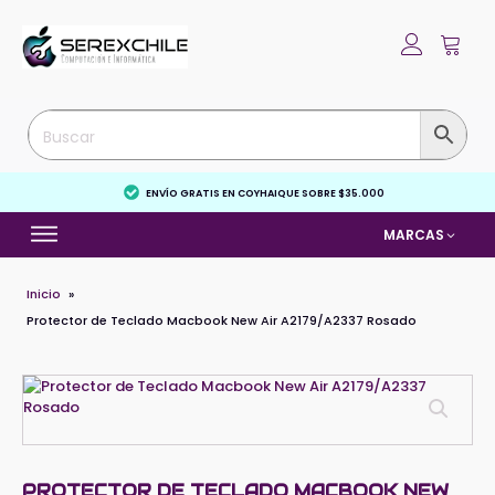
ENVÍO GRATIS EN COYHAIQUE SOBRE $35.000
MARCAS
Inicio
»
Protector de Teclado Macbook New Air A2179/A2337 Rosado
PROTECTOR DE TECLADO MACBOOK NEW