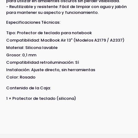
para utilizar en ambientes oscuros sin perder visibilidad.
- Reutilizable y resistente: Fácil de limpiar con agua y jabón
para mantener su aspecto y funcionamiento.
Especificaciones Técnicas:
Tipo: Protector de teclado para notebook
Compatibilidad: MacBook Air 13" (Modelos A2179 / A2337)
Material: Silicona lavable
Grosor: 0,1 mm
Compatibilidad retroiluminación: Sí
Instalación: Ajuste directo, sin herramientas
Color: Rosado
Contenido de la Caja:
1 × Protector de teclado (silicona)