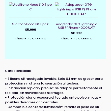
Audífono Hoco L10 Tipo C
Adaptador OTG lightning a
USB P/iPhone HOCO UA17
$
5.990
$
11.990
AÑADIR AL CARRITO
AÑADIR AL CARRITO
Caracteristicas:
- Silicona ultradelgada lavable: Solo 0,1 mm de grosor para
protección sin alterar la sensación al teclear.
- Instalación rápida y precisa: Se adapta perfectamente al
teclado, sin movimientos ni arrugas.
- Protección diaria: Asegura el teclado ante polvo, migas y
posibles derrames accidentales.
- Compatible con retroiluminación: Permite el paso de luz