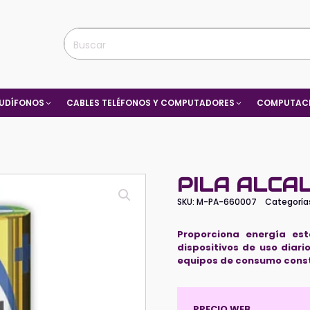
UDÍFONOS
CABLES TELÉFONOS Y COMPUTADORES
COMPUTACI
PILA ALCAL
SKU:
M-PA-660007
Categoría
Proporciona energía est
dispositivos de uso diar
equipos de consumo cons
PRECIO WEB