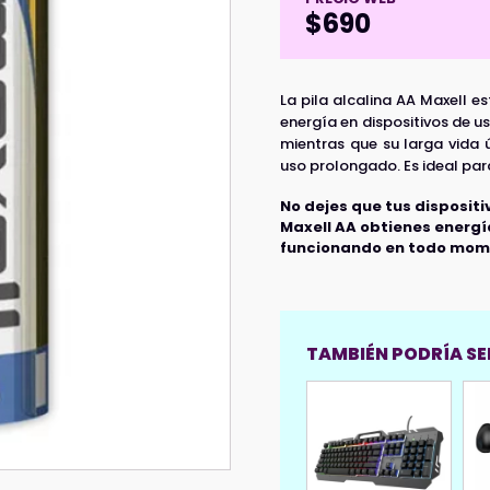
$
690
La pila alcalina AA Maxell e
energía en dispositivos de u
mientras que su larga vida 
uso prolongado. Es ideal para
No dejes que tus disposit
Maxell AA obtienes energí
funcionando en todo mom
TAMBIÉN PODRÍA SER