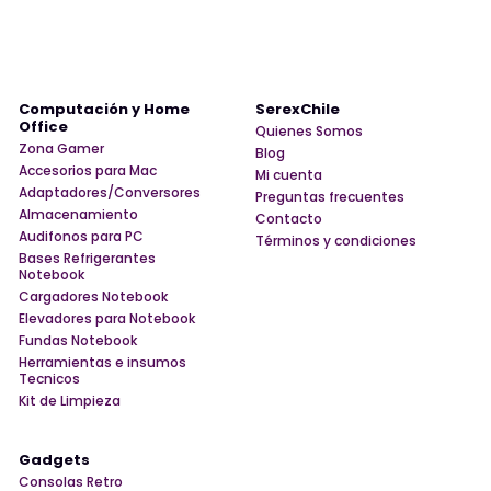
Computación y Home
SerexChile
Office
Quienes Somos
Zona Gamer
Blog
Accesorios para Mac
Mi cuenta
Adaptadores/Conversores
Preguntas frecuentes
Almacenamiento
Contacto
Audifonos para PC
Términos y condiciones
Bases Refrigerantes
Notebook
Cargadores Notebook
Elevadores para Notebook
Fundas Notebook
Herramientas e insumos
Tecnicos
Kit de Limpieza
Gadgets
Consolas Retro