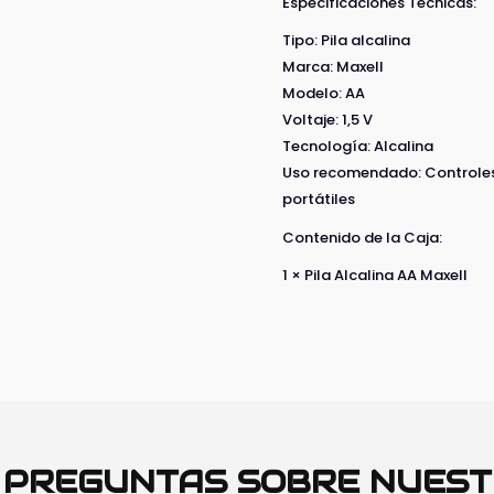
Especificaciones Técnicas:
Tipo: Pila alcalina
Marca: Maxell
Modelo: AA
Voltaje: 1,5 V
Tecnología: Alcalina
Uso recomendado: Controles r
portátiles
Contenido de la Caja:
1 × Pila Alcalina AA Maxell
O PREGUNTAS SOBRE NUES