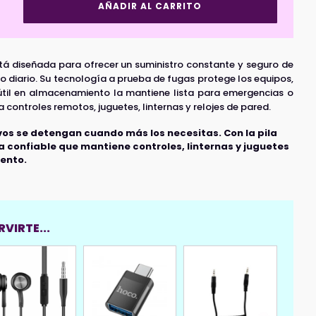
Pila
AÑADIR AL CARRITO
Alcalina
AA
Maxell
(Und)
stá diseñada para ofrecer un suministro constante y seguro de
cantidad
so diario. Su tecnología a prueba de fugas protege los equipos,
útil en almacenamiento la mantiene lista para emergencias o
 controles remotos, juguetes, linternas y relojes de pared.
ivos se detengan cuando más los necesitas. Con la pila
a confiable que mantiene controles, linternas y juguetes
ento.
VIRTE...