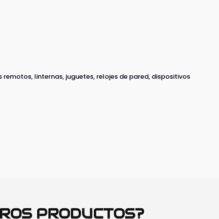
emotos, linternas, juguetes, relojes de pared, dispositivos
TROS PRODUCTOS?