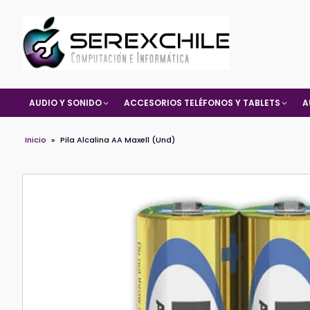
AUDIO Y SONIDO
ACCESORIOS TELÉFONOS Y TABLETS
A
Inicio
»
Pila Alcalina AA Maxell (Und)