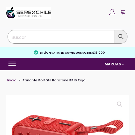
ENVÍO GRATIS EN COYHAIQUE SOBRE $35.000
MARCAS
Inicio
»
Parlante Portátil Borofone BP16 Rojo