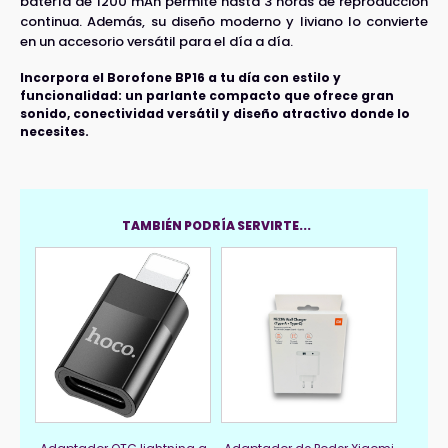
batería de 1200 mAh permite hasta 3 horas de reproducción
continua. Además, su diseño moderno y liviano lo convierte
en un accesorio versátil para el día a día.
Incorpora el Borofone BP16 a tu día con estilo y
funcionalidad: un parlante compacto que ofrece gran
sonido, conectividad versátil y diseño atractivo donde lo
necesites.
TAMBIÉN PODRÍA SERVIRTE...