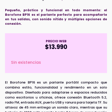
Pequeño, práctico y funcional en todo momento: el
Borofone BP16 es el parlante perfecto para acompañarte
en tus salidas, con sonido nítido y múltiples opciones de
conexión.
PRECIO WEB
$
13.990
Sin existencias
El Borofone BP16 es un parlante portátil compacto que
combina estilo, funcionalidad y rendimiento en un solo
dispositivo. Diseñado para adaptarse a espacios reducidos
como escritorios u oficinas, ofrece conexión Bluetooth 5.2,
radio FM, entrada AUX, puerto USB y ranura para tarjeta TF. Su
altavoz de 45 mm entrega un sonido claro, mientras que su