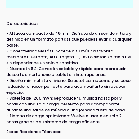
Caracteristicas:
- Altavoz compacto de 45 mm: Disfruta de un sonido nítido y
definido en un formato portátil que puedes llevar a cualquier
parte.
- Conectividad versátil: Accede a tu música favorita
mediante Bluetooth, AUX, tarjeta TF, USB o sintoniza radio FM
sin depender de un solo dispositivo.
- Bluetooth 5.2: Conexión estable y rápida para reproducir
desde tu smartphone o tablet sin interrupciones.
- Diseño minimalista y liviano: Su estética moderna y su peso
reducido lo hacen perfecto para acompañarte sin ocupar
espacio.
- Batería de 1200 mAh: Reproduce tu musica hasta por 3
horas con una sola carga, perfecto para acompañarte
durante una tarde de música o una jornada fuera de casa.
- Tiempo de carga optimizado: Vuelve a usarlo en solo 2
horas gracias a su sistema de carga eficiente.
Especificaciones Técnicas: