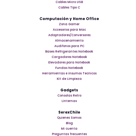
Cables Micro USB
Cables Tipo C
Computación y Home Office
Zona Gamer
Accesorios para Mac
Adaptadores/Conversores
Almacenamiento
Audifonos para PC
Bases Refrigerantes Notebook
Cargadores Notebook
Elevadores para Notebook
Fundas Notebook
Herramientas e insumos Tecnicos
Kit de Limpieza
Gadgets
Consolas Retro
Linternas
SerexChile
Quienes Somos
Blog
Mi cuenta
Preguntas frecuentes