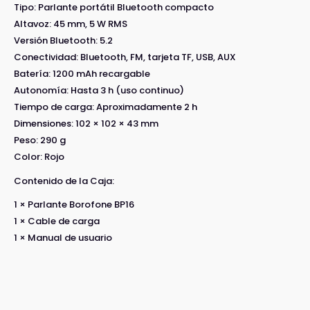
Tipo: Parlante portátil Bluetooth compacto
Altavoz: 45 mm, 5 W RMS
Versión Bluetooth: 5.2
Conectividad: Bluetooth, FM, tarjeta TF, USB, AUX
Batería: 1200 mAh recargable
Autonomía: Hasta 3 h (uso continuo)
Tiempo de carga: Aproximadamente 2 h
Dimensiones: 102 × 102 × 43 mm
Peso: 290 g
Color: Rojo
Contenido de la Caja:
1 × Parlante Borofone BP16
1 × Cable de carga
1 × Manual de usuario