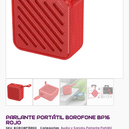
PARLANTE PORTÁTIL BOROFONE BP16
ROJO
SKU:
BOROBP16RED
Categorías:
Audio y Sonido
,
Parlante Portátil