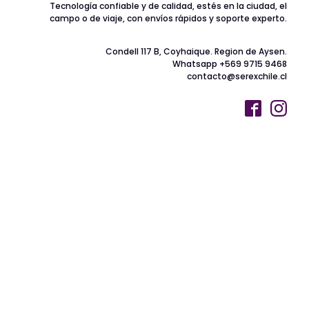
Tecnología confiable y de calidad, estés en la ciudad, el
campo o de viaje, con envíos rápidos y soporte experto.
Condell 117 B, Coyhaique. Region de Aysen.
Whatsapp +569 9715 9468
contacto@serexchile.cl