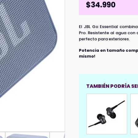
$
34.990
El JBL Go Essential combin
Pro. Resistente al agua con 
perfecto para exteriores.
Potencia en tamaño compac
mismo!
TAMBIÉN PODRÍA SER