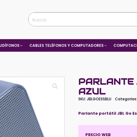
UDÍFONOS
CABLES TELÉFONOS Y COMPUTADORES
COMPUTACI
PARLANTE 
AZUL
SKU:
JBLGOESSBLU
Categorías
Parlante portátil JBL Go Es
PRECIO WEB