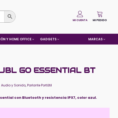
MI CUENTA
MI PEDIDO
ÓN Y HOME OFFICE
GADGETS
MARCAS
JBL GO ESSENTIAL BT
:
Audio y Sonido
,
Parlante Portátil
sential con Bluetooth y resistencia IPX7, color azul.