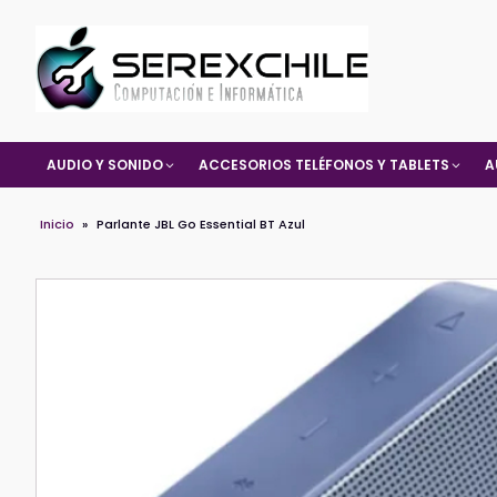
AUDIO Y SONIDO
ACCESORIOS TELÉFONOS Y TABLETS
A
Inicio
»
Parlante JBL Go Essential BT Azul