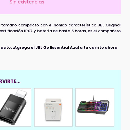
Sin existencias
a tamaño compacto con el sonido característico JBL Original
certificación IPX7 y batería de hasta 5 horas, es el compañero
to. ¡Agrega el JBL Go Essential Azul a tu carrito ahora
VIRTE...