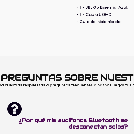
- 1 × JBL Go Essential Azul.
- 1 × Cable USB-C.
- Guía de inicio rápido.
O PREGUNTAS SOBRE NUES
ra nuestras respuestas a preguntas frecuentes o haznos llegar tus
¿Por qué mis audífonos Bluetooth se
desconectan solos?