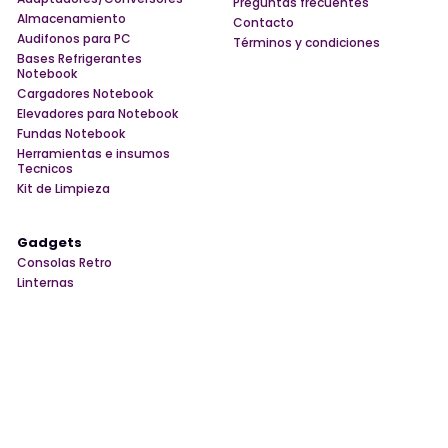
Preguntas frecuentes
Almacenamiento
Contacto
Audifonos para PC
Términos y condiciones
Bases Refrigerantes
Notebook
Cargadores Notebook
Elevadores para Notebook
Fundas Notebook
Herramientas e insumos
Tecnicos
Kit de Limpieza
Gadgets
Consolas Retro
Linternas