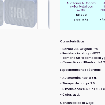
Audífonos MI Xiaomi
In-Ear Metalicos
C/Mic
P/
$
9.900
LEER MÁS
AÑA
Caracteristicas:
- Sonido JBL Original Pro.
- Resistencia al agua IPX7.
- Tamaño ultra compacto y p
- Conectividad Bluetooth 4.2
Especificaciones Técnicas:
- Autonomía: hasta 5 h.
- Tiempo de carga: 2.5 h.
- Dimensiones: 8.6 × 7.1 × 3.1 
- Color: azul.
Contenido de la Caja: