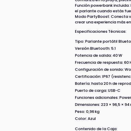
Función powerbank incluida: 
el parlante cuando estás fue
Modo PartyBoost: Conecta va
crear una experiencia más en
Especificaciones Técnicas:
Tipo: Parlante portátil Bluet
Versión Bluetooth: 5.1
Potencia de salida: 40 W
Frecuencia de respuesta: 60 
Configuración de sonido: Wo
Certificación: IP67 (resisten
Batería: hasta 20 h de repro
Puerto de carga: USB-C
Funciones adicionales: Powe
Dimensiones: 223 × 96,5 × 9
Peso: 0,96 kg
Color: Azul
Contenido de la Caja: