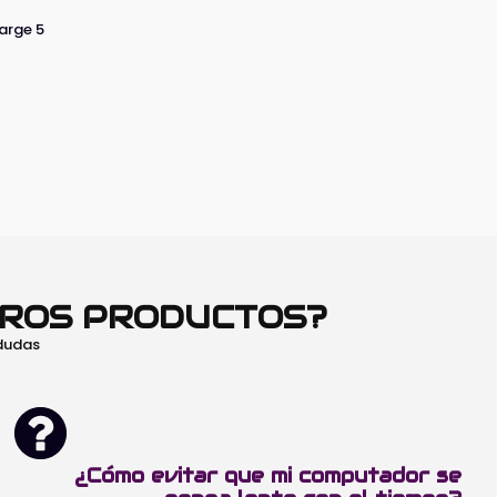
harge 5
TROS PRODUCTOS?
 dudas
¿Cómo evitar que mi computador se