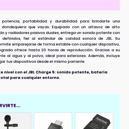
potencia, portabilidad y durabilidad para brindarte una
or dondequiera que vayas. Equipado con un altavoz de alto
do y radiadores pasivos duales, entrega un sonido potente con
definidos, fiel al estándar de calidad sonora de JBL. Su
ermite emparejarse de forma estable con cualquier dispositivo,
tegrada ofrece hasta 20 horas de reproducción. Gracias a su
ente al agua y al polvo, ideal para exteriores. Además, incluye
ar tus dispositivos desde el mismo parlante.
te nivel con el JBL Charge 5: sonido potente, batería
total para cualquier entorno.
VIRTE...