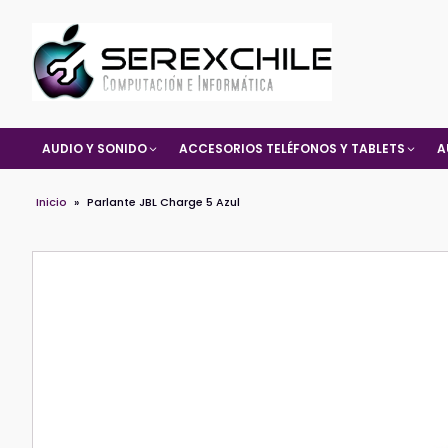
AUDIO Y SONIDO
ACCESORIOS TELÉFONOS Y TABLETS
A
Inicio
»
Parlante JBL Charge 5 Azul