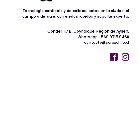
Tecnología confiable y de calidad, estés en la ciudad, el
campo o de viaje, con envíos rápidos y soporte experto.
Condell 117 B, Coyhaique. Region de Aysen.
Whatsapp +569 9715 9468
contacto@serexchile.cl