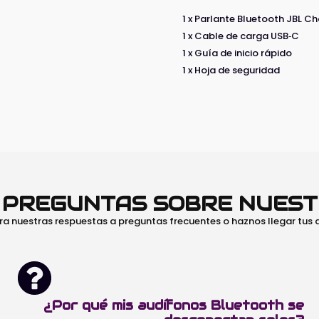
1 x Parlante Bluetooth JBL C
1 x Cable de carga USB‑C
1 x Guía de inicio rápido
1 x Hoja de seguridad
O PREGUNTAS SOBRE NUES
ra nuestras respuestas a preguntas frecuentes o haznos llegar tus
¿Por qué mis audífonos Bluetooth se