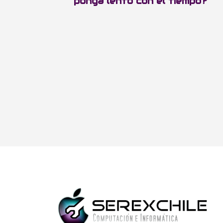
ponga lento con el tiempo?