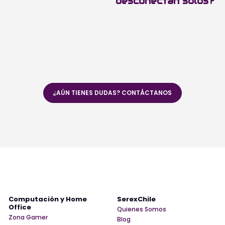
desconectan solos?
¿AÚN TIENES DUDAS? CONTÁCTANOS
Computación y Home
SerexChile
Office
Quienes Somos
Zona Gamer
Blog