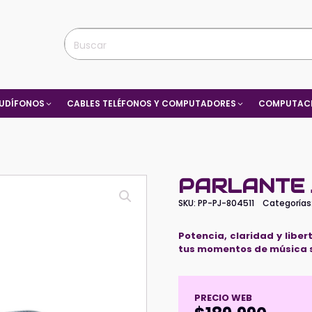
UDÍFONOS
CABLES TELÉFONOS Y COMPUTADORES
COMPUTACI
PARLANTE 
SKU:
PP-PJ-804511
Categorías
Potencia, claridad y liber
tus momentos de música si
PRECIO WEB