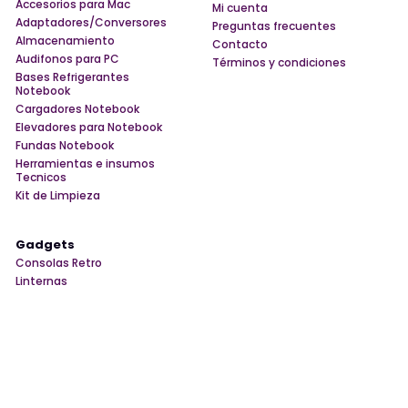
Accesorios para Mac
Mi cuenta
Adaptadores/Conversores
Preguntas frecuentes
Almacenamiento
Contacto
Audifonos para PC
Términos y condiciones
Bases Refrigerantes
Notebook
Cargadores Notebook
Elevadores para Notebook
Fundas Notebook
Herramientas e insumos
Tecnicos
Kit de Limpieza
Gadgets
Consolas Retro
Linternas