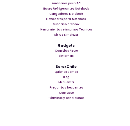
Audifonos para PC
Bases Refrigerantes Notebook
Cargadores Notebook
Elevadores para Notebook
Fundas Notebook
Herramientas e insumos Tecnicos
Kit de Limpieza
Gadgets
Consolas Retro
Linternas
SerexChile
Quienes Somos
Blog
Mi cuenta
Preguntas frecuentes
Contacto
Términos y condiciones