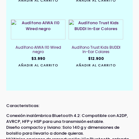
AÑADIR AL CARRITO
AÑADIR AL CARRITO
Audífono AIWA I10 Wired
Audífono Trust Kids BUDDI
negro
In-Ear Colores
$
3.990
$
12.900
AÑADIR AL CARRITO
AÑADIR AL CARRITO
Caracteristicas:
Conexión inalámbrica Bluetooth 4.2: Compatible con A2DP,
AVRCP, HFP y HSP para una transmisión estable.
Diseño compacto y liviano: Solo 140 g y dimensiones de
bolsillo para llevarlo a donde quieras.