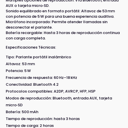
Múltiples opciones de reproducción: Vía Bluetooth, entrada
AUX o tarjeta micro‑SD.
Sonido equilibrado en formato portátil: Altavoz de 53 mm
con potencia de 5 W para una buena experiencia auditiva.
Micrófono incorporado: Permite atender llamadas sin
desconectar el parlante.
Batería recargable: Hasta 3 horas de reproducción continua
con carga completa.
Especificaciones Técnicas:
Tipo: Parlante portátil inalámbrico
Altavoz: 53 mm
Potencia: 5 W
Frecuencia de respuesta: 60 Hz–18 kHz
Conectividad: Bluetooth 4.2
Protocolos compatibles: A2DP, AVRCP, HFP, HSP
Modos de reproducción: Bluetooth, entrada AUX, tarjeta
micro‑SD
Batería: 500 mAh
Tiempo de reproducción: hasta 3 horas
Tiempo de carga: 2 horas