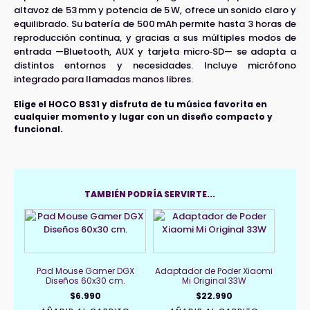
altavoz de 53 mm y potencia de 5 W, ofrece un sonido claro y
equilibrado. Su batería de 500 mAh permite hasta 3 horas de
reproducción continua, y gracias a sus múltiples modos de
entrada —Bluetooth, AUX y tarjeta micro‑SD— se adapta a
distintos entornos y necesidades. Incluye micrófono
integrado para llamadas manos libres.
Elige el HOCO BS31 y disfruta de tu música favorita en
cualquier momento y lugar con un diseño compacto y
funcional.
TAMBIÉN PODRÍA SERVIRTE...
Pad Mouse Gamer DGX
Adaptador de Poder Xiaomi
Diseños 60x30 cm.
Mi Original 33W
$
6.990
$
22.990