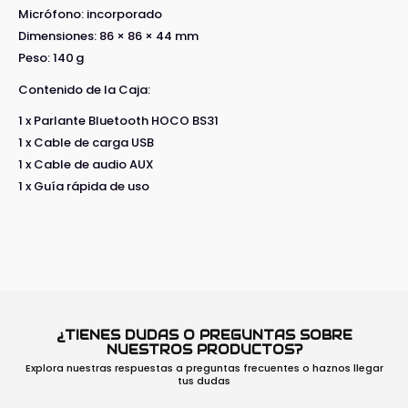
Micrófono: incorporado
Dimensiones: 86 × 86 × 44 mm
Peso: 140 g
Contenido de la Caja:
1 x Parlante Bluetooth HOCO BS31
1 x Cable de carga USB
1 x Cable de audio AUX
1 x Guía rápida de uso
¿TIENES DUDAS O PREGUNTAS SOBRE
NUESTROS PRODUCTOS?
Explora nuestras respuestas a preguntas frecuentes o haznos llegar
tus dudas