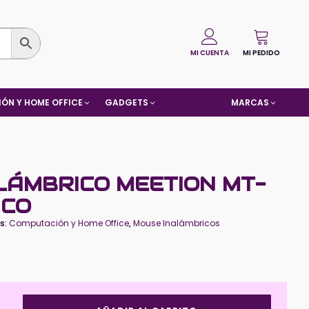
MI CUENTA
MI PEDIDO
ÓN Y HOME OFFICE
GADGETS
MARCAS
LÁMBRICO MEETION MT-
NCO
s:
Computación y Home Office
,
Mouse Inalámbricos
Mouse