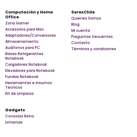
Computación y Home
SerexChile
Office
Quienes Somos
Zona Gamer
Blog
Accesorios para Mac
Mi cuenta
Adaptadores/Conversores
Preguntas frecuentes
Almacenamiento
Contacto
Audifonos para PC
Términos y condiciones
Bases Refrigerantes
Notebook
Cargadores Notebook
Elevadores para Notebook
Fundas Notebook
Herramientas e insumos
Tecnicos
Kit de Limpieza
Gadgets
Consolas Retro
Linternas