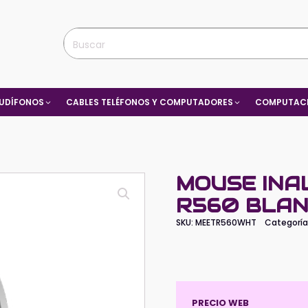
UDÍFONOS
CABLES TELÉFONOS Y COMPUTADORES
COMPUTACI
MOUSE INA
R560 BLA
SKU:
MEETR560WHT
Categoría
PRECIO WEB