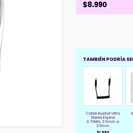
$
8.990
TAMBIÉN PODRÍA SER
Cable Auxiliar Ultra
Stereo Espiral
0.70Mts. 3.5mm a
3.5mm
$
1.990