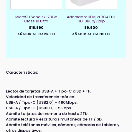
MicroSD Sandisk 128Gb
Adaptador HDMI a RCA Full
Class 10 Ultra
HD 1080p/720p
$
18.990
$
9.900
AÑADIR AL CARRITO
AÑADIR AL CARRITO
Características:
Lector de tarjetas USB-A + Tipo-C a SD + TF.
Velocidad de transferencia teórica:
USB-A / Tipo-C [USB2.0] – 480Mbps.
USB-A / Tipo-C [USB3.0] – 5Gbps.
Admite tarjetas de memoria de hasta 2Tb.
Admite lectura y escritura simultáneas de TF / SD.
Admite teléfonos móviles, cámaras, cámaras de tablero y
otros dispositivos.