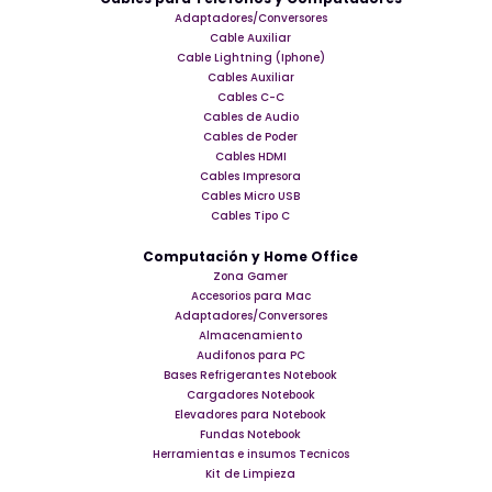
Adaptadores/Conversores
Cable Auxiliar
Cable Lightning (Iphone)
Cables Auxiliar
Cables C-C
Cables de Audio
Cables de Poder
Cables HDMI
Cables Impresora
Cables Micro USB
Cables Tipo C
Computación y Home Office
Zona Gamer
Accesorios para Mac
Adaptadores/Conversores
Almacenamiento
Audifonos para PC
Bases Refrigerantes Notebook
Cargadores Notebook
Elevadores para Notebook
Fundas Notebook
Herramientas e insumos Tecnicos
Kit de Limpieza