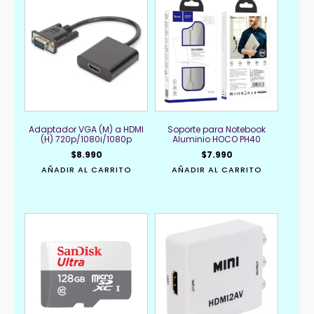
Adaptador VGA (M) a HDMI
Soporte para Notebook
(H) 720p/1080i/1080p
Aluminio HOCO PH40
$
8.990
$
7.990
AÑADIR AL CARRITO
AÑADIR AL CARRITO