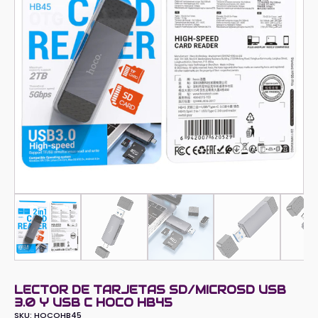
LECTOR DE TARJETAS SD/MICROSD USB
3.0 Y USB C HOCO HB45
SKU:
HOCOHB45