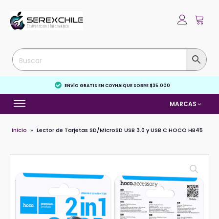
ENVÍO GRATIS EN COYHAIQUE SOBRE $35.000
MARCAS
Inicio
»
Lector de Tarjetas SD/MicroSD USB 3.0 y USB C HOCO HB45