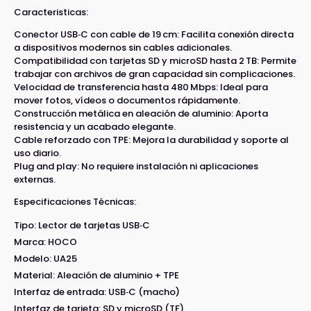
Caracteristicas:
Conector USB‑C con cable de 19 cm: Facilita conexión directa
a dispositivos modernos sin cables adicionales.
Compatibilidad con tarjetas SD y microSD hasta 2 TB: Permite
trabajar con archivos de gran capacidad sin complicaciones.
Velocidad de transferencia hasta 480 Mbps: Ideal para
mover fotos, vídeos o documentos rápidamente.
Construcción metálica en aleación de aluminio: Aporta
resistencia y un acabado elegante.
Cable reforzado con TPE: Mejora la durabilidad y soporte al
uso diario.
Plug and play: No requiere instalación ni aplicaciones
externas.
Especificaciones Técnicas:
Tipo: Lector de tarjetas USB‑C
Marca: HOCO
Modelo: UA25
Material: Aleación de aluminio + TPE
Interfaz de entrada: USB‑C (macho)
Interfaz de tarjeta: SD y microSD (TF)