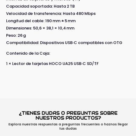
Capacidad soportada: Hasta 2 TB
Velocidad de transferencia: Hasta 480 Mbps
Longitud del cable: 190 mm ± 5 mm
Dimensiones: 50,6 × 38,1 × 10,4 mm
Peso: 26 g
Compatibilidad: Dispositivos USB‑C compatibles con OTG
Contenido de la Caja:
1 × Lector de tarjetas HOCO UA25 USB‑C SD/TF
¿TIENES DUDAS O PREGUNTAS SOBRE
NUESTROS PRODUCTOS?
Explora nuestras respuestas a preguntas frecuentes o haznos llegar
tus dudas