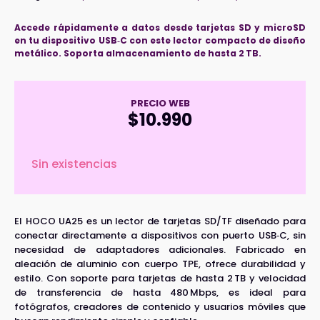
Accede rápidamente a datos desde tarjetas SD y microSD
en tu dispositivo USB‑C con este lector compacto de diseño
metálico. Soporta almacenamiento de hasta 2 TB.
PRECIO WEB
$
10.990
Sin existencias
El HOCO UA25 es un lector de tarjetas SD/TF diseñado para
conectar directamente a dispositivos con puerto USB‑C, sin
necesidad de adaptadores adicionales. Fabricado en
aleación de aluminio con cuerpo TPE, ofrece durabilidad y
estilo. Con soporte para tarjetas de hasta 2 TB y velocidad
de transferencia de hasta 480 Mbps, es ideal para
fotógrafos, creadores de contenido y usuarios móviles que