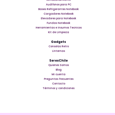
Audifonos para PC
Bases Refrigerantes Notebook
Cargadores Notebook
Elevadores para Notebook
Fundas Notebook
Herramientas e insumos Tecnicos
Kit de Limpieza
Gadgets
Consolas Retro
Linternas
SerexChile
Quienes Somos
Blog
Mi cuenta
Preguntas frecuentes
Contacto
Términos y condiciones