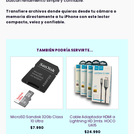
buscan rendimiento simple y confiable.
Transfiere archivos donde quieras desde tu cámara o
memoria directamente a tu iPhone con este lector
compacto, veloz y confiable.
TAMBIÉN PODRÍA SERVIRTE...
MicroSD Sandisk 32Gb Class
Cable Adaptador HDMI a
10 Ultra
Lightning HD 2mts. HOCO
UA15
$
7.990
$
24.990