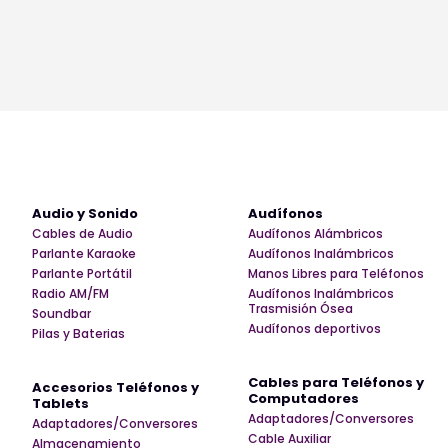
Audio y Sonido
Audífonos
Cables de Audio
Audífonos Alámbricos
Parlante Karaoke
Audífonos Inalámbricos
Parlante Portátil
Manos Libres para Teléfonos
Radio AM/FM
Audífonos Inalámbricos
Trasmisión Ósea
Soundbar
Audífonos deportivos
Pilas y Baterias
Cables para Teléfonos y
Accesorios Teléfonos y
Computadores
Tablets
Adaptadores/Conversores
Adaptadores/Conversores
Cable Auxiliar
Almacenamiento