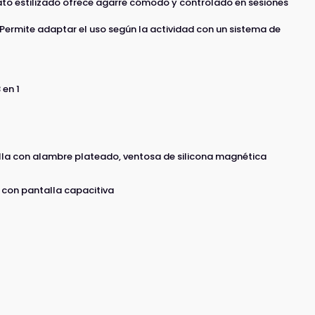
to estilizado ofrece agarre cómodo y controlado en sesiones
 Permite adaptar el uso según la actividad con un sistema de
 en 1
alla con alambre plateado, ventosa de silicona magnética
 con pantalla capacitiva