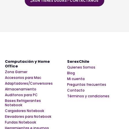
¿AÚN TIENES DUDAS? CONTÁCTANOS
Computación y Home
SerexChile
Office
Quienes Somos
Zona Gamer
Blog
Accesorios para Mac
Mi cuenta
Adaptadores/Conversores
Preguntas frecuentes
Almacenamiento
Contacto
Audifonos para PC
Términos y condiciones
Bases Refrigerantes
Notebook
Cargadores Notebook
Elevadores para Notebook
Fundas Notebook
Herramientas e insumos