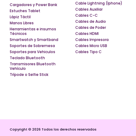
Cable Lightning (Iphone)
Cargadores y Power Bank
Cables Auxiliar
Estuches Tablet
Cables C-C
Lápiz Táctil
Cables de Audio
Manos Libres
Cables de Poder
Herramientas e insumos
Técnicos
Cables HDMI
Smartwatch y Smartband
Cables Impresora
Soportes de Sobremesa
Cables Micro USB
Soportes para Vehiculos
Cables Tipo C
Teclado Bluetooth
Transmisores Bluetooth
Vehículo
Trípode o Selfie Stick
Copyright © 2026 Todos los derechos reservados