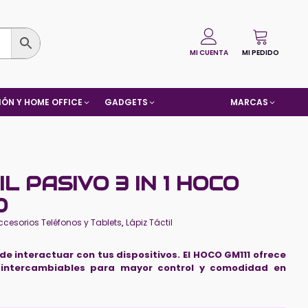
MI CUENTA
MI PEDIDO
ÓN Y HOME OFFICE
GADGETS
MARCAS
L PASIVO 3 IN 1 HOCO
O
ccesorios Teléfonos y Tablets
,
Lápiz Táctil
 de interactuar con tus dispositivos. El HOCO GM111 ofrece
 intercambiables para mayor control y comodidad en