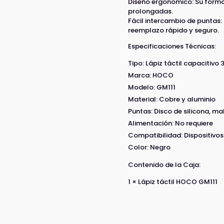
Diseño ergonómico: Su forma
prolongadas.
Fácil intercambio de puntas:
reemplazo rápido y seguro.
Especificaciones Técnicas:
Tipo: Lápiz táctil capacitivo 3
Marca: HOCO
Modelo: GM111
Material: Cobre y aluminio
Puntas: Disco de silicona, m
Alimentación: No requiere
Compatibilidad: Dispositivos
Color: Negro
Contenido de la Caja:
1 × Lápiz táctil HOCO GM111