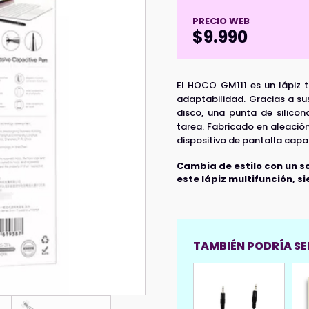
PRECIO WEB
$
9.990
El HOCO GM111 es un lápiz t
adaptabilidad. Gracias a su
disco, una punta de silico
tarea. Fabricado en aleación
dispositivo de pantalla capac
Cambia de estilo con un sol
este lápiz multifunción, s
TAMBIÉN PODRÍA SER