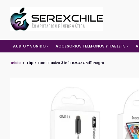
AUDIO Y SONIDO
ACCESORIOS TELÉFONOS Y TABLETS
A
Inicio
»
Lápiz Tactil Pasivo 3 in 1 HOCO GM111 Negro