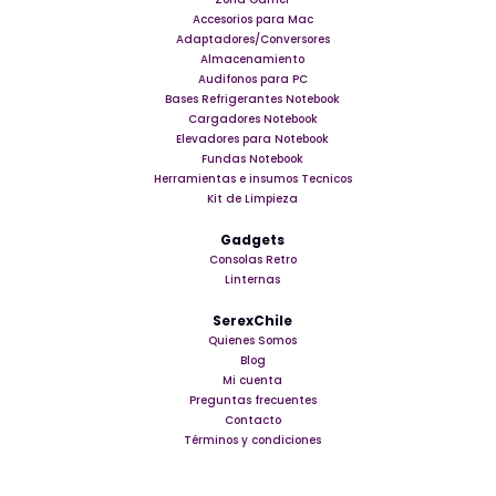
Accesorios para Mac
Adaptadores/Conversores
Almacenamiento
Audifonos para PC
Bases Refrigerantes Notebook
Cargadores Notebook
Elevadores para Notebook
Fundas Notebook
Herramientas e insumos Tecnicos
Kit de Limpieza
Gadgets
Consolas Retro
Linternas
SerexChile
Quienes Somos
Blog
Mi cuenta
Preguntas frecuentes
Contacto
Términos y condiciones