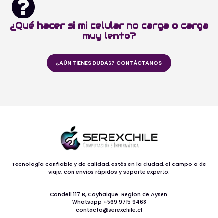
¿Qué hacer si mi celular no carga o carga
muy lento?
¿AÚN TIENES DUDAS? CONTÁCTANOS
Tecnología confiable y de calidad, estés en la ciudad, el campo o de
viaje, con envíos rápidos y soporte experto.
Condell 117 B, Coyhaique. Region de Aysen.
Whatsapp +569 9715 9468
contacto@serexchile.cl