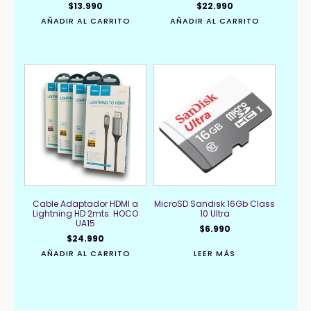
$
13.990
$
22.990
AÑADIR AL CARRITO
AÑADIR AL CARRITO
Cable Adaptador HDMI a
MicroSD Sandisk 16Gb Class
Lightning HD 2mts. HOCO
10 Ultra
UA15
$
6.990
$
24.990
AÑADIR AL CARRITO
LEER MÁS