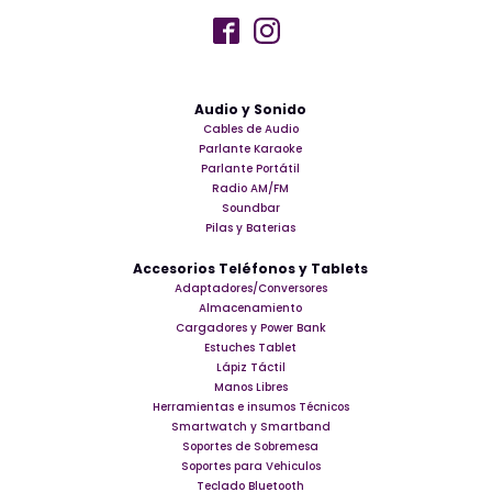
Audio y Sonido
Cables de Audio
Parlante Karaoke
Parlante Portátil
Radio AM/FM
Soundbar
Pilas y Baterias
Accesorios Teléfonos y Tablets
Adaptadores/Conversores
Almacenamiento
Cargadores y Power Bank
Estuches Tablet
Lápiz Táctil
Manos Libres
Herramientas e insumos Técnicos
Smartwatch y Smartband
Soportes de Sobremesa
Soportes para Vehiculos
Teclado Bluetooth