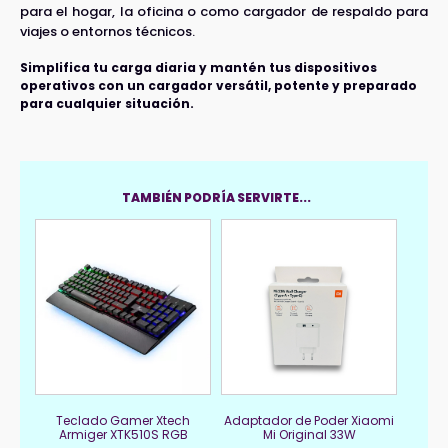
para el hogar, la oficina o como cargador de respaldo para
viajes o entornos técnicos.
Simplifica tu carga diaria y mantén tus dispositivos
operativos con un cargador versátil, potente y preparado
para cualquier situación.
TAMBIÉN PODRÍA SERVIRTE...
Teclado Gamer Xtech
Adaptador de Poder Xiaomi
Armiger XTK510S RGB
Mi Original 33W