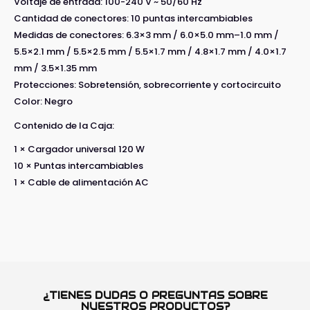
Voltaje de entrada: 100-240 V ~ 50/60 Hz
Cantidad de conectores: 10 puntas intercambiables
Medidas de conectores: 6.3×3 mm / 6.0×5.0 mm–1.0 mm /
5.5×2.1 mm / 5.5×2.5 mm / 5.5×1.7 mm / 4.8×1.7 mm / 4.0×1.7
mm / 3.5×1.35 mm
Protecciones: Sobretensión, sobrecorriente y cortocircuito
Color: Negro
Contenido de la Caja:
1 × Cargador universal 120 W
10 × Puntas intercambiables
1 × Cable de alimentación AC
¿TIENES DUDAS O PREGUNTAS SOBRE
NUESTROS PRODUCTOS?