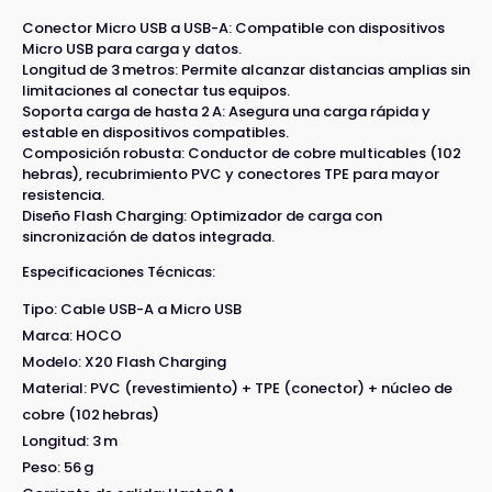
Conector Micro USB a USB-A: Compatible con dispositivos
Micro USB para carga y datos.
Longitud de 3 metros: Permite alcanzar distancias amplias sin
limitaciones al conectar tus equipos.
Soporta carga de hasta 2 A: Asegura una carga rápida y
estable en dispositivos compatibles.
Composición robusta: Conductor de cobre multicables (102
hebras), recubrimiento PVC y conectores TPE para mayor
resistencia.
Diseño Flash Charging: Optimizador de carga con
sincronización de datos integrada.
Especificaciones Técnicas:
Tipo: Cable USB-A a Micro USB
Marca: HOCO
Modelo: X20 Flash Charging
Material: PVC (revestimiento) + TPE (conector) + núcleo de
cobre (102 hebras)
Longitud: 3 m
Peso: 56 g