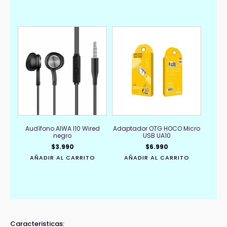
Audífono AIWA I10 Wired
Adaptador OTG HOCO Micro
negro
USB UA10
$
3.990
$
6.990
AÑADIR AL CARRITO
AÑADIR AL CARRITO
Caracteristicas: