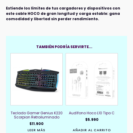
Extiende los límites de tus cargadores y dispositivos con
este cable HOCO de gran longitud y carga estable: gana
comodidad y libertad sin perder rendimiento.
TAMBIÉN PODRÍA SERVIRTE...
Teclado Gamer Genius K220
Audífono Hoco L10 Tipo C
Scorpion Retroiluminado
$
5.990
$
11.900
LEER MÁS
AÑADIR AL CARRITO