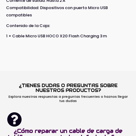
Corriente de salida: Hasta 2 A
Compatibilidad: Dispositivos con puerto Micro USB
compatibles
Contenido de la Caja:
1 × Cable Micro USB HOCO X20 Flash Charging 3 m
¿TIENES DUDAS O PREGUNTAS SOBRE
NUESTROS PRODUCTOS?
Explora nuestras respuestas a preguntas frecuentes o haznos llegar
tus dudas
¿Cómo reparar un cable de carga de