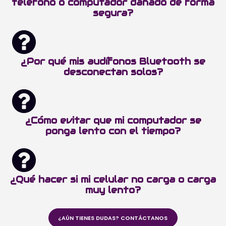
teléfono o computador dañado de forma
segura?
¿Por qué mis audífonos Bluetooth se
desconectan solos?
¿Cómo evitar que mi computador se
ponga lento con el tiempo?
¿Qué hacer si mi celular no carga o carga
muy lento?
¿AÚN TIENES DUDAS? CONTÁCTANOS