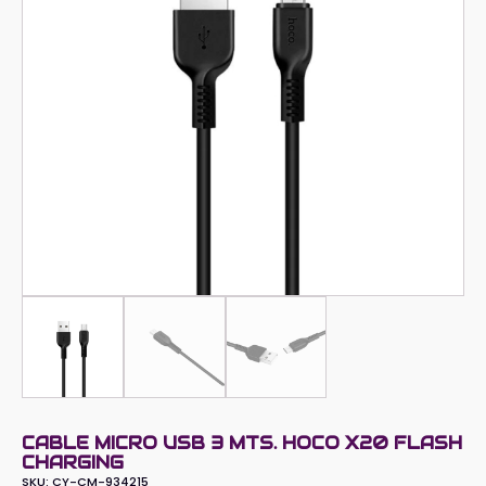
CABLE MICRO USB 3 MTS. HOCO X20 FLASH
CHARGING
SKU:
CY-CM-934215