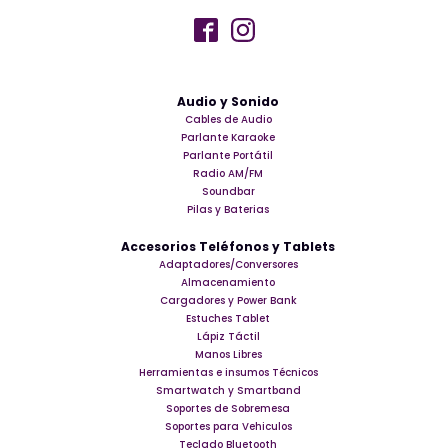
Audio y Sonido
Cables de Audio
Parlante Karaoke
Parlante Portátil
Radio AM/FM
Soundbar
Pilas y Baterias
Accesorios Teléfonos y Tablets
Adaptadores/Conversores
Almacenamiento
Cargadores y Power Bank
Estuches Tablet
Lápiz Táctil
Manos Libres
Herramientas e insumos Técnicos
Smartwatch y Smartband
Soportes de Sobremesa
Soportes para Vehiculos
Teclado Bluetooth