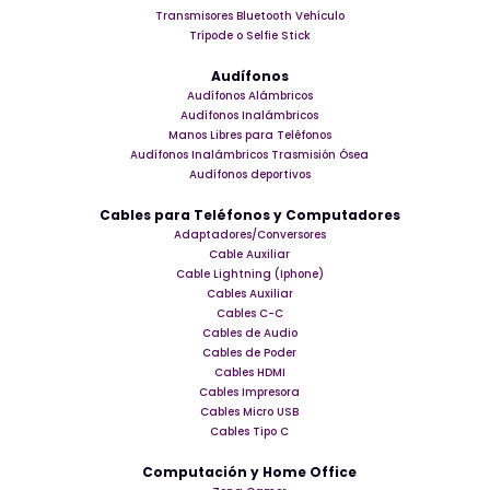
Transmisores Bluetooth Vehículo
Trípode o Selfie Stick
Audífonos
Audífonos Alámbricos
Audífonos Inalámbricos
Manos Libres para Teléfonos
Audífonos Inalámbricos Trasmisión Ósea
Audífonos deportivos
Cables para Teléfonos y Computadores
Adaptadores/Conversores
Cable Auxiliar
Cable Lightning (Iphone)
Cables Auxiliar
Cables C-C
Cables de Audio
Cables de Poder
Cables HDMI
Cables Impresora
Cables Micro USB
Cables Tipo C
Computación y Home Office