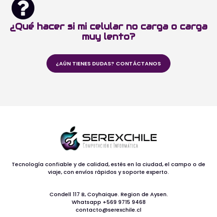
¿Qué hacer si mi celular no carga o carga
muy lento?
¿AÚN TIENES DUDAS? CONTÁCTANOS
Tecnología confiable y de calidad, estés en la ciudad, el campo o de
viaje, con envíos rápidos y soporte experto.
Condell 117 B, Coyhaique. Region de Aysen.
Whatsapp +569 9715 9468
contacto@serexchile.cl