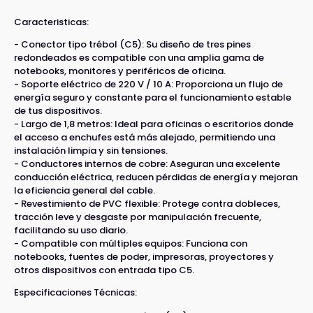
Caracteristicas:
- Conector tipo trébol (C5): Su diseño de tres pines
redondeados es compatible con una amplia gama de
notebooks, monitores y periféricos de oficina.
- Soporte eléctrico de 220 V / 10 A: Proporciona un flujo de
energía seguro y constante para el funcionamiento estable
de tus dispositivos.
- Largo de 1,8 metros: Ideal para oficinas o escritorios donde
el acceso a enchufes está más alejado, permitiendo una
instalación limpia y sin tensiones.
- Conductores internos de cobre: Aseguran una excelente
conducción eléctrica, reducen pérdidas de energía y mejoran
la eficiencia general del cable.
- Revestimiento de PVC flexible: Protege contra dobleces,
tracción leve y desgaste por manipulación frecuente,
facilitando su uso diario.
- Compatible con múltiples equipos: Funciona con
notebooks, fuentes de poder, impresoras, proyectores y
otros dispositivos con entrada tipo C5.
Especificaciones Técnicas: