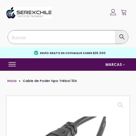
ENVÍO GRATIS EN COYHAIQUE SOBRE $35.000
MARCAS
Inicio
»
Cable de Poder tipo Trébol 10A