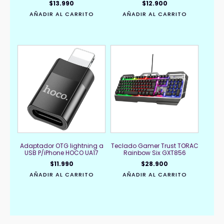
$
13.990
$
12.900
AÑADIR AL CARRITO
AÑADIR AL CARRITO
Adaptador OTG lightning a
Teclado Gamer Trust TORAC
USB P/iPhone HOCO UA17
Rainbow Six GXT856
$
11.990
$
28.900
AÑADIR AL CARRITO
AÑADIR AL CARRITO