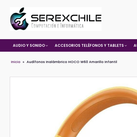
AUDIO Y SONIDO
ACCESORIOS TELÉFONOS Y TABLETS
A
Inicio
»
Audífonos Inalámbrico HOCO W60 Amarillo Infantil