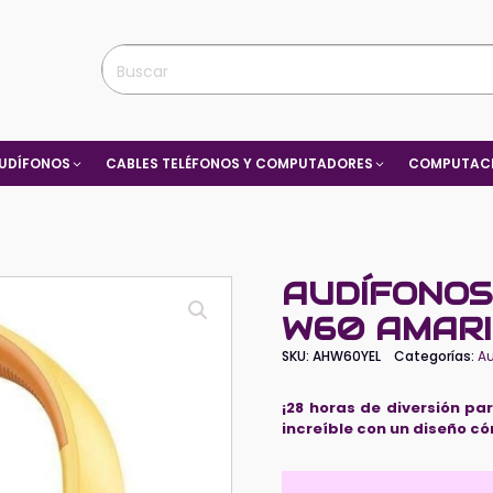
UDÍFONOS
CABLES TELÉFONOS Y COMPUTADORES
COMPUTACI
AUDÍFONOS
W60 AMARI
SKU:
AHW60YEL
Categorías:
A
¡28 horas de diversión p
increíble con un diseño có