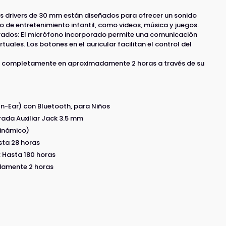
s drivers de 30 mm están diseñados para ofrecer un sonido
do de entretenimiento infantil, como videos, música y juegos.
rados: El micrófono incorporado permite una comunicación
tuales. Los botones en el auricular facilitan el control del
 completamente en aproximadamente 2 horas a través de su
n-Ear) con Bluetooth, para Niños
rada Auxiliar Jack 3.5 mm
Dinámico)
sta 28 horas
 Hasta 180 horas
damente 2 horas