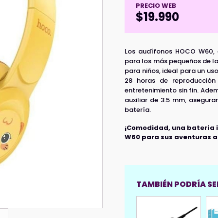
PRECIO WEB
$
19.990
Los audífonos HOCO W60, e
para los más pequeños de la
para niños, ideal para un u
28 horas de reproducción 
entretenimiento sin fin. Ade
auxiliar de 3.5 mm, asegura
batería.
¡Comodidad, una batería in
W60 para sus aventuras a
TAMBIÉN PODRÍA SER