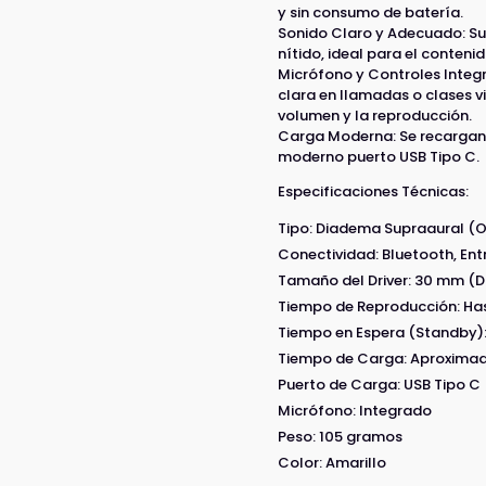
y sin consumo de batería.
Sonido Claro y Adecuado: Su
nítido, ideal para el conteni
Micrófono y Controles Integ
clara en llamadas o clases vir
volumen y la reproducción.
Carga Moderna: Se recargan
moderno puerto USB Tipo C.
Especificaciones Técnicas:
Tipo: Diadema Supraaural (O
Conectividad: Bluetooth, Ent
Tamaño del Driver: 30 mm (
Tiempo de Reproducción: Ha
Tiempo en Espera (Standby):
Tiempo de Carga: Aproxima
Puerto de Carga: USB Tipo C
Micrófono: Integrado
Peso: 105 gramos
Color: Amarillo