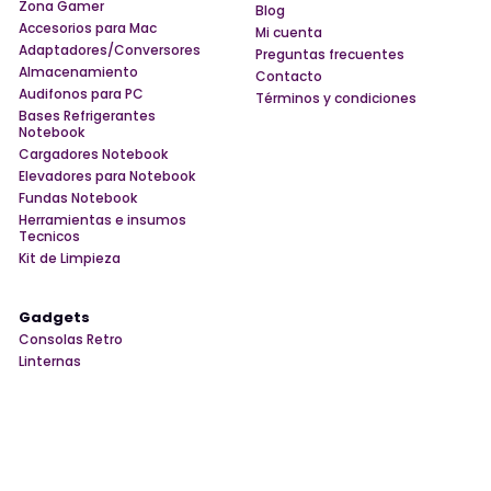
Zona Gamer
Blog
Accesorios para Mac
Mi cuenta
Adaptadores/Conversores
Preguntas frecuentes
Almacenamiento
Contacto
Audifonos para PC
Términos y condiciones
Bases Refrigerantes
Notebook
Cargadores Notebook
Elevadores para Notebook
Fundas Notebook
Herramientas e insumos
Tecnicos
Kit de Limpieza
Gadgets
Consolas Retro
Linternas