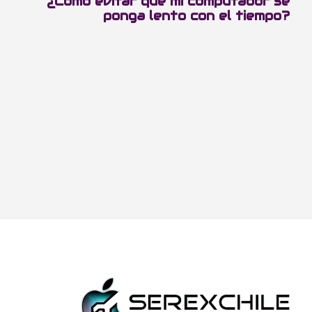
¿Cómo evitar que mi computador se
ponga lento con el tiempo?