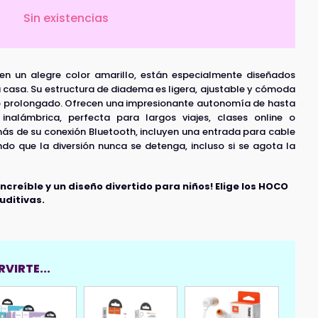
Sin existencias
n un alegre color amarillo, están especialmente diseñados
 casa. Su estructura de diadema es ligera, ajustable y cómoda
so prolongado. Ofrecen una impresionante autonomía de hasta
inalámbrica, perfecta para largos viajes, clases online o
más de su conexión Bluetooth, incluyen una entrada para cable
ndo que la diversión nunca se detenga, incluso si se agota la
creíble y un diseño divertido para niños! Elige los HOCO
uditivas.
VIRTE...