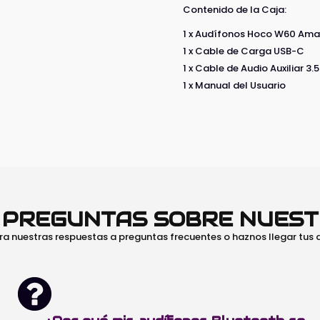
Contenido de la Caja:
1 x Audífonos Hoco W60 Amar
1 x Cable de Carga USB-C
1 x Cable de Audio Auxiliar 3
1 x Manual del Usuario
O PREGUNTAS SOBRE NUES
ra nuestras respuestas a preguntas frecuentes o haznos llegar tus