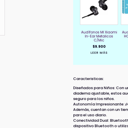
Audífonos MI Xiaomi
Aud
In-Ear Metalicos
H
C/Mic
$
9.900
LEER MÁS
Caracteristicas:
Diseñados para Niños: Con 
diadema ajustable, estos au
seguro para los niños.
Autonomía Impresionante: ¡H
Además, cuentan con un tiem
para el uso diario.
Conectividad Dual: Bluetoot
dispositivo Bluetooth o utili