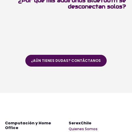
¿Por qué mis audífonos Bluetooth se
desconectan solos?
¿AÚN TIENES DUDAS? CONTÁCTANOS
Computación y Home
SerexChile
Office
Quienes Somos