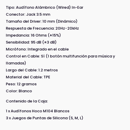
Tipo: Audífono Alámbrico (Wired) In-Ear
Conector: Jack 3.5 mm
Tamaño del Driver: 10 mm (Dinámico)
Respuesta de Frecuencia: 20Hz−20kHz
Impedancia: 16 Ohms (±15%)
Sensibilidad: 95 dB (±3 dB)
Micrófono: Integrado en el cable
Control en Cable: Sí (1 botón multifunción para música y
llamadas)
Largo del Cable: 1.2 metros
Material del Cable: TPE
Peso: 12 gramos
Color: Blanco
Contenido de la Caja:
1 x Audífonos Hoco M104 Blancos
3 x Juegos de Puntas de Silicona (S, M, L)