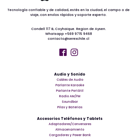
Tecnología confiable y de calidad, estés en la ciudad, el campo o de
viaje, con envíos rápidos y soporte experto.
Condell 117 B, Coyhaique. Region de Aysen.
Whatsapp +569 9715 9468
contacto@serexchile.cl
Audio y Sonido
Cables de Audio
Parlante Karaoke
Parlante Portátil
Radio AM/FM
Soundbar
Pilas y Baterias
Accesorios Teléfonos y Tablets
Adaptadores/Conversores
Almacenamiento
Cargadores y Power Bank