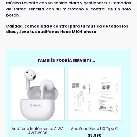
música favorita con un sonido claro y gestionar tus llamadas
de forma sencilla con su micrófono y control de un solo
botón.
Calidad, comodidad y control para tu música de todos los
días. ¡Lleva tus audífonos Hoco M104 ahora!
TAMBIÉN PODRÍA SERVIRTE...
Audífono Inalámbrico AIWA
Audífono Hoco L10 Tipo C
AWTWSD8
$
5.990