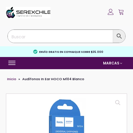
ENVÍO GRATIS EN COYHAIQUE SOBRE $35.000
MARCAS
Inicio
»
Audífonos In Ear HOCO M104 Blanco