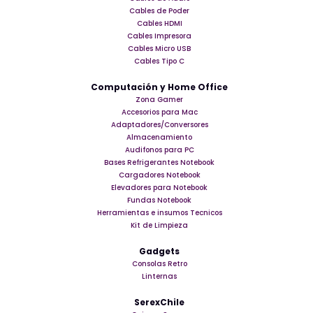
Cables de Poder
Cables HDMI
Cables Impresora
Cables Micro USB
Cables Tipo C
Computación y Home Office
Zona Gamer
Accesorios para Mac
Adaptadores/Conversores
Almacenamiento
Audifonos para PC
Bases Refrigerantes Notebook
Cargadores Notebook
Elevadores para Notebook
Fundas Notebook
Herramientas e insumos Tecnicos
Kit de Limpieza
Gadgets
Consolas Retro
Linternas
SerexChile