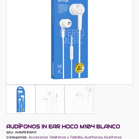
AUDÍFONOS IN EAR HOCO M104 BLANCO
SKU:
AHM104WHT
Categorías:
Accesorios Teléfonos y Tablets
,
Audífonos
,
Audífonos