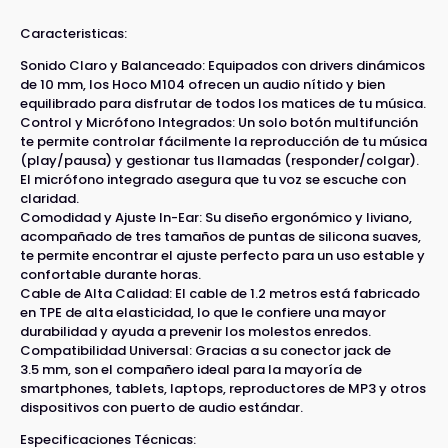
Caracteristicas:
Sonido Claro y Balanceado: Equipados con drivers dinámicos
de 10 mm, los Hoco M104 ofrecen un audio nítido y bien
equilibrado para disfrutar de todos los matices de tu música.
Control y Micrófono Integrados: Un solo botón multifunción
te permite controlar fácilmente la reproducción de tu música
(play/pausa) y gestionar tus llamadas (responder/colgar).
El micrófono integrado asegura que tu voz se escuche con
claridad.
Comodidad y Ajuste In-Ear: Su diseño ergonómico y liviano,
acompañado de tres tamaños de puntas de silicona suaves,
te permite encontrar el ajuste perfecto para un uso estable y
confortable durante horas.
Cable de Alta Calidad: El cable de 1.2 metros está fabricado
en TPE de alta elasticidad, lo que le confiere una mayor
durabilidad y ayuda a prevenir los molestos enredos.
Compatibilidad Universal: Gracias a su conector jack de
3.5 mm, son el compañero ideal para la mayoría de
smartphones, tablets, laptops, reproductores de MP3 y otros
dispositivos con puerto de audio estándar.
Especificaciones Técnicas: