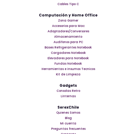
Cables Tipo C
Computación y Home Office
Zona Gamer
Accesorios para Mac
Adaptadores/Conversores
Almacenamiento
Audifonos para PC
Bases Refrigerantes Notebook
Cargadores Notebook
Elevadores para Notebook
Fundas Notebook
Herramientas e insumos Tecnicos
Kit de Limpieza
Gadgets
Consolas Retro
Linternas
SerexChile
Quienes Somos
Blog
Mi cuenta
Preguntas frecuentes