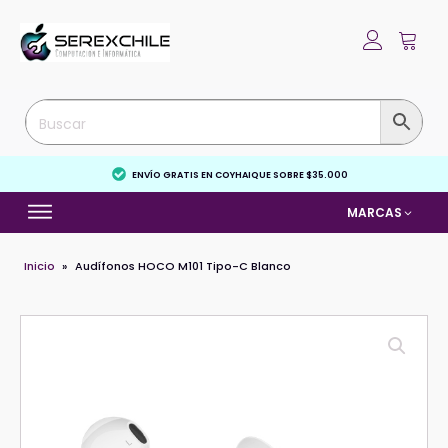
ENVÍO GRATIS EN COYHAIQUE SOBRE $35.000
MARCAS
Inicio
»
Audífonos HOCO M101 Tipo-C Blanco