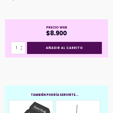
PRECIO WEB
$
8.900
Adaptador
AÑADIR AL CARRITO
Bluetooth
HOCO
UA18
V5.0
cantidad
TAMBIÉN PODRÍA SERVIRTE...