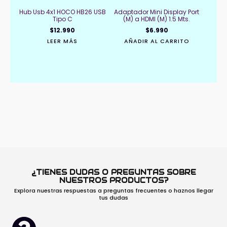
Hub Usb 4x1 HOCO HB26 USB
Adaptador Mini Display Port
Tipo C
(M) a HDMI (M) 1.5 Mts.
$
12.990
$
6.990
LEER MÁS
AÑADIR AL CARRITO
¿TIENES DUDAS O PREGUNTAS SOBRE
NUESTROS PRODUCTOS?
Explora nuestras respuestas a preguntas frecuentes o haznos llegar
tus dudas