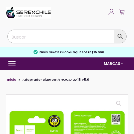
ENVÍO GRATIS EN COYHAIQUE SOBRE $35.000
MARCAS
Inicio
»
Adaptador Bluetooth HOCO UA18 V5.0