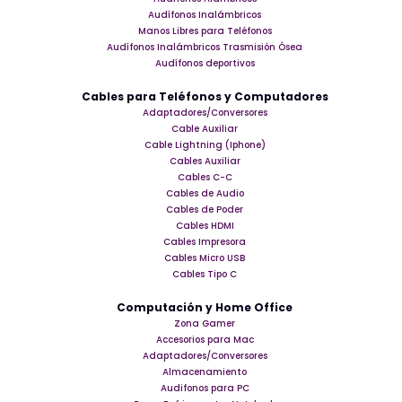
Audífonos Inalámbricos
Manos Libres para Teléfonos
Audífonos Inalámbricos Trasmisión Ósea
Audífonos deportivos
Cables para Teléfonos y Computadores
Adaptadores/Conversores
Cable Auxiliar
Cable Lightning (Iphone)
Cables Auxiliar
Cables C-C
Cables de Audio
Cables de Poder
Cables HDMI
Cables Impresora
Cables Micro USB
Cables Tipo C
Computación y Home Office
Zona Gamer
Accesorios para Mac
Adaptadores/Conversores
Almacenamiento
Audifonos para PC