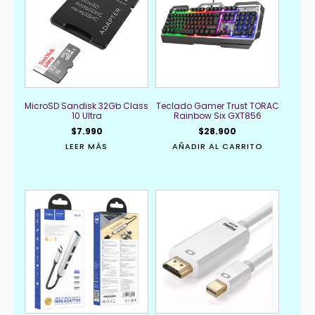
MicroSD Sandisk 32Gb Class
Teclado Gamer Trust TORAC
10 Ultra
Rainbow Six GXT856
$
7.990
$
28.900
LEER MÁS
AÑADIR AL CARRITO