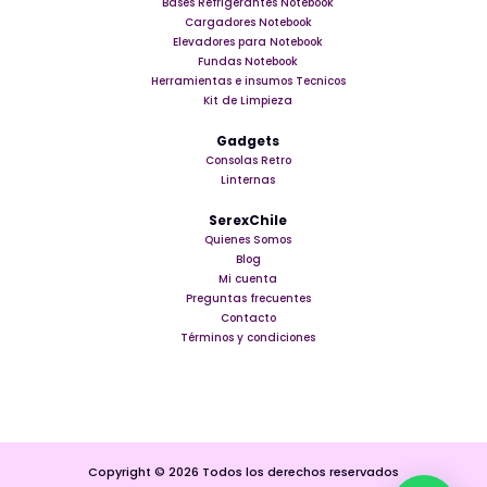
Bases Refrigerantes Notebook
Cargadores Notebook
Elevadores para Notebook
Fundas Notebook
Herramientas e insumos Tecnicos
Kit de Limpieza
Gadgets
Consolas Retro
Linternas
SerexChile
Quienes Somos
Blog
Mi cuenta
Preguntas frecuentes
Contacto
Términos y condiciones
Copyright © 2026 Todos los derechos reservados