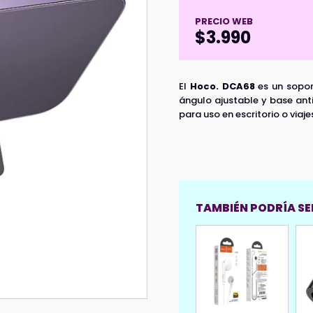
PRECIO WEB
$
3.990
El
Hoco. DCA68
es un sopor
ángulo ajustable y base ant
para uso en escritorio o viaje
TAMBIÉN PODRÍA SER