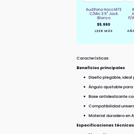
Audífono Hoco M73
C/Mic 3.5" Jack
Blanco
P/
$
5.990
LEER MÁS
AÑA
Características:
Beneficios principales
Diseño plegable, ideal
Ángulo ajustable para
Base antideslizante co
Compatibilidad univer
Material duradero en 
Especificaciones técnicas 