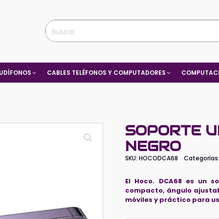
UDÍFONOS
CABLES TELÉFONOS Y COMPUTADORES
COMPUTACI
SOPORTE U
NEGRO
SKU:
HOCODCA68
Categorías
El Hoco. DCA68 es un so
compacto, ángulo ajustab
móviles y práctico para uso