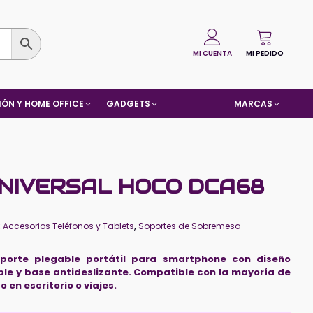
MI CUENTA
MI PEDIDO
ÓN Y HOME OFFICE
GADGETS
MARCAS
NIVERSAL HOCO DCA68
:
Accesorios Teléfonos y Tablets
,
Soportes de Sobremesa
porte plegable portátil para smartphone con diseño
le y base antideslizante. Compatible con la mayoría de
 en escritorio o viajes.