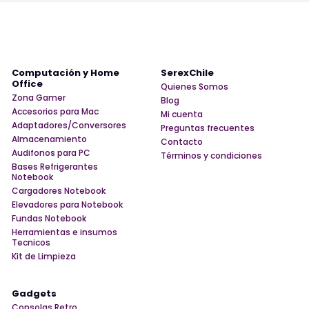
Computación y Home
SerexChile
Office
Quienes Somos
Zona Gamer
Blog
Accesorios para Mac
Mi cuenta
Adaptadores/Conversores
Preguntas frecuentes
Almacenamiento
Contacto
Audifonos para PC
Términos y condiciones
Bases Refrigerantes
Notebook
Cargadores Notebook
Elevadores para Notebook
Fundas Notebook
Herramientas e insumos
Tecnicos
Kit de Limpieza
Gadgets
Consolas Retro