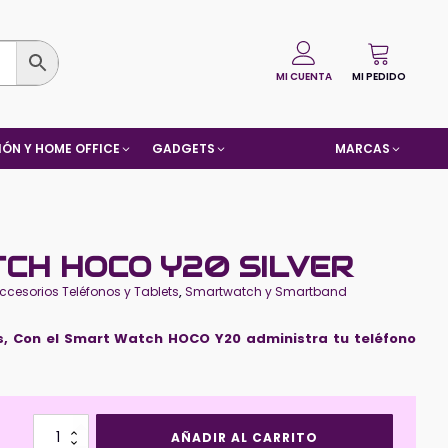
MI CUENTA
MI PEDIDO
ÓN Y HOME OFFICE
GADGETS
MARCAS
CH HOCO Y20 SILVER
ccesorios Teléfonos y Tablets
,
Smartwatch y Smartband
, Con el Smart Watch HOCO Y20 administra tu teléfono
Smart
AÑADIR AL CARRITO