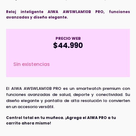
Reloj inteligente AIWA AWSWLAM10B PRO, funciones
avanzadas y diseño elegante.
PRECIO WEB
$
44.990
Sin existencias
El AIWA AWSWLAM10B PRO es un smartwatch premium con
funciones avanzadas de salud, deporte y conectividad. Su
diseño elegante y pantalla de alta resolución lo convierten
en un accesorio versátil.
Control total en tu muñeca. ¡Agrega el AIWA PRO a tu
carrito ahora mismo!