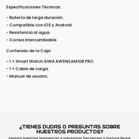
Especificaciones Técnicas:
- Batería de larga duración.
- Compatible con iOS y Android.
- Resistencia al agua.
- Correa intercambiable.
Contenido de la Caja:
- 1 × Smart Watch AIWA AWSWLAM10B PRO.
- 1 × Cable de carga.
- Manual de usuario.
¿TIENES DUDAS O PREGUNTAS SOBRE
NUESTROS PRODUCTOS?
Explora nuestras respuestas a preguntas frecuentes o haznos llegar