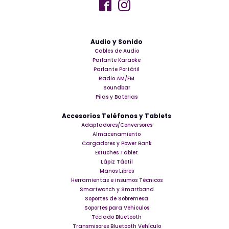
Audio y Sonido
Cables de Audio
Parlante Karaoke
Parlante Portátil
Radio AM/FM
Soundbar
Pilas y Baterias
Accesorios Teléfonos y Tablets
Adaptadores/Conversores
Almacenamiento
Cargadores y Power Bank
Estuches Tablet
Lápiz Táctil
Manos Libres
Herramientas e insumos Técnicos
Smartwatch y Smartband
Soportes de Sobremesa
Soportes para Vehiculos
Teclado Bluetooth
Transmisores Bluetooth Vehículo