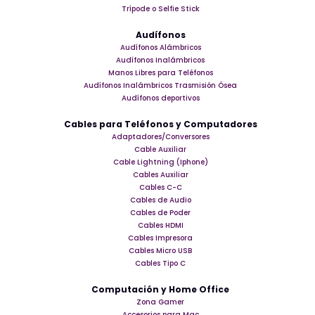
Trípode o Selfie Stick
Audífonos
Audífonos Alámbricos
Audífonos Inalámbricos
Manos Libres para Teléfonos
Audífonos Inalámbricos Trasmisión Ósea
Audífonos deportivos
Cables para Teléfonos y Computadores
Adaptadores/Conversores
Cable Auxiliar
Cable Lightning (Iphone)
Cables Auxiliar
Cables C-C
Cables de Audio
Cables de Poder
Cables HDMI
Cables Impresora
Cables Micro USB
Cables Tipo C
Computación y Home Office
Zona Gamer
Accesorios para Mac