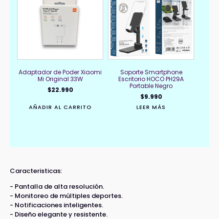
Adaptador de Poder Xiaomi
Soporte Smartphone
Mi Original 33W
Escritorio HOCO PH29A
Portable Negro
$
22.990
$
9.990
AÑADIR AL CARRITO
LEER MÁS
Caracteristicas:
- Pantalla de alta resolución.
- Monitoreo de múltiples deportes.
- Notificaciones inteligentes.
- Diseño elegante y resistente.