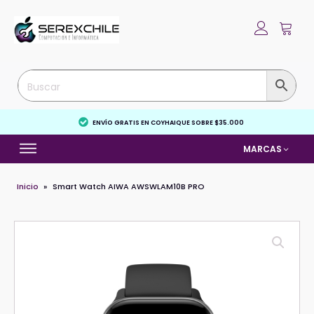
ENVÍO GRATIS EN COYHAIQUE SOBRE $35.000
MARCAS
Inicio
»
Smart Watch AIWA AWSWLAM10B PRO