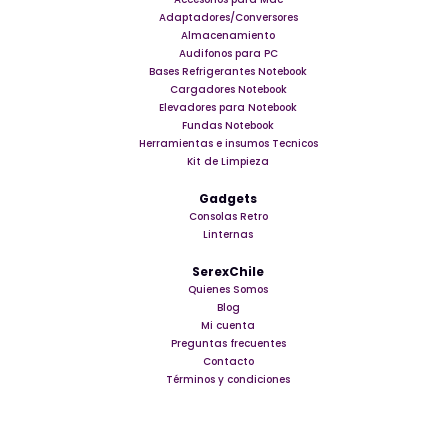
Adaptadores/Conversores
Almacenamiento
Audifonos para PC
Bases Refrigerantes Notebook
Cargadores Notebook
Elevadores para Notebook
Fundas Notebook
Herramientas e insumos Tecnicos
Kit de Limpieza
Gadgets
Consolas Retro
Linternas
SerexChile
Quienes Somos
Blog
Mi cuenta
Preguntas frecuentes
Contacto
Términos y condiciones