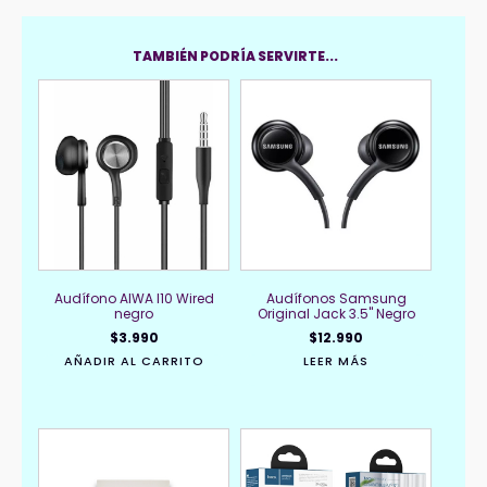
TAMBIÉN PODRÍA SERVIRTE...
Audífono AIWA I10 Wired
Audífonos Samsung
negro
Original Jack 3.5" Negro
$
3.990
$
12.990
AÑADIR AL CARRITO
LEER MÁS