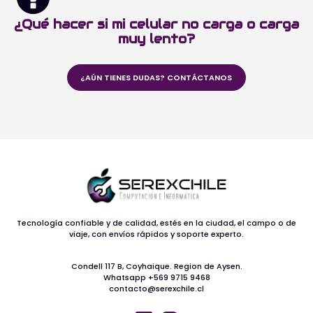
¿Qué hacer si mi celular no carga o carga
muy lento?
¿AÚN TIENES DUDAS? CONTÁCTANOS
Tecnología confiable y de calidad, estés en la ciudad, el campo o de
viaje, con envíos rápidos y soporte experto.
Condell 117 B, Coyhaique. Region de Aysen.
Whatsapp +569 9715 9468
contacto@serexchile.cl