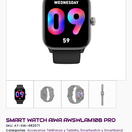
SMART WATCH AIWA AWSWLAM10B PRO
SKU:
AT-SW-482071
Categorías:
Accesorios Teléfonos y Tablets
,
Smartwatch y Smartband